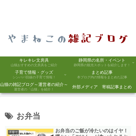
キレキレ文房具
静岡県の名所・イベント
山猫おすすめの文房具をご紹介
静岡県の観光スポットを紹介します！
子育て情報・グッズ
まとめ記事
シンパパ目線の子育て情報！
本ブログ内の情報をまとめた記事
山猫の雑記ブログ～運営者の紹介～
外部メディア 寄稿記事まとめ
運営者の「山猫」を紹介！
お弁当
お弁当のご飯が冷たいのはイヤ！
子育て