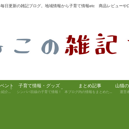
たい毎日更新の雑記ブログ。地域情報から子育て情報etc 商品レビュー
ベント
子育て情報・グッズ
まとめ記事
静岡県の観光スポットを紹介します！
シンパパ目線の子育て情報！
本ブログ内の情報をまとめた記事
運営