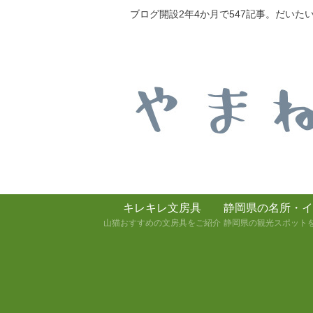
ブログ開設2年4か月で547記事。だい
キレキレ文房具
静岡県の名所・イ
山猫おすすめの文房具をご紹介