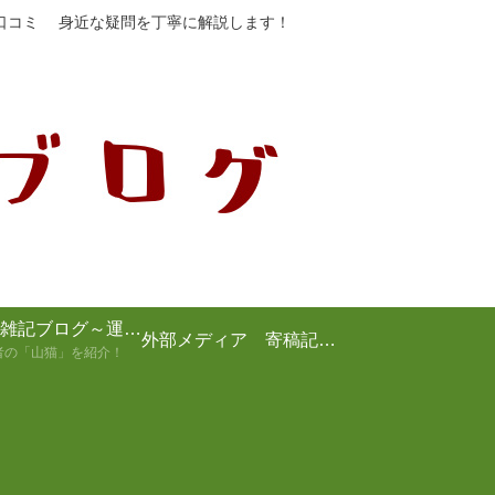
や口コミ 身近な疑問を丁寧に解説します！
山猫の雑記ブログ～運営者の紹介～
外部メディア 寄稿記事まとめ
者の「山猫」を紹介！