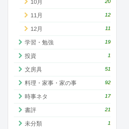
20
10月
12
11月
11
12月
19
学習・勉強
1
投資
51
文房具
92
料理・家事・家の事
17
時事ネタ
21
書評
1
未分類