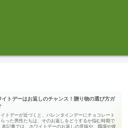
ワイトデーはお返しのチャンス！贈り物の選び方ガ
ド
ワイトデーが近づくと、バレンタインデーにチョコレート
もらった男性たちは、そのお返しをどうするか悩む時期で
。 本記事では、ホワイトデーのお返しの意味や、職場や彼