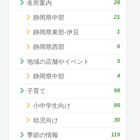
28
名所案内
21
静岡県中部
1
静岡県東部-伊豆
6
静岡県西部
5
地域の店舗やイベント
4
静岡県中部
99
子育て
89
小中学生向け
30
幼児向け
119
季節の情報