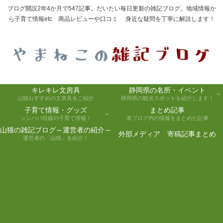
ブログ開設2年4か月で547記事。だいたい毎日更新の雑記ブログ。地域情報か
ら子育て情報etc 商品レビューや口コミ 身近な疑問を丁寧に解説します！
キレキレ文房具
静岡県の名所・イベント
山猫おすすめの文房具をご紹介
静岡県の観光スポットを紹介します！
子育て情報・グッズ
まとめ記事
シンパパ目線の子育て情報！
本ブログ内の情報をまとめた記事
山猫の雑記ブログ～運営者の紹介～
外部メディア 寄稿記事まとめ
運営者の「山猫」を紹介！