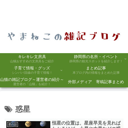
キレキレ文房具
静岡県の名所・イベント
山猫おすすめの文房具をご紹介
静岡県の観光スポットを紹介します！
子育て情報・グッズ
まとめ記事
シンパパ目線の子育て情報！
本ブログ内の情報をまとめた記事
山猫の雑記ブログ～運営者の紹介～
外部メディア 寄稿記事まとめ
運営者の「山猫」を紹介！
惑星
恒星の位置は、星座早見を見れば
星の話