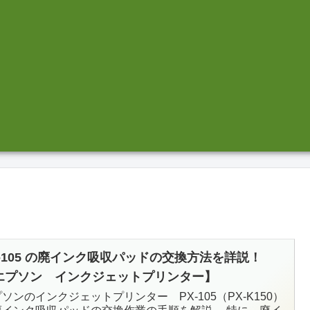
X-105 の廃インク吸収パッドの交換方法を詳説！
エプソン インクジェットプリンター】
ソンのインクジェットプリンター PX-105（PX-K150）