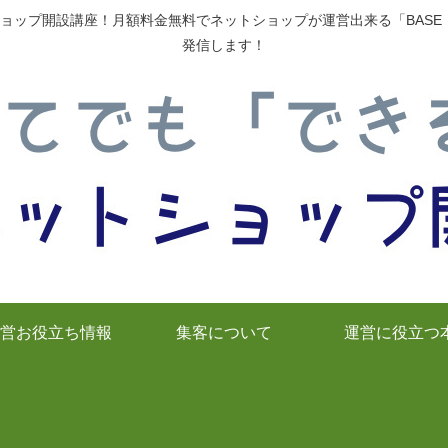
ョップ開設講座！月額料金無料でネットショップが運営出来る「BAS
発信します！
営お役立ち情報
集客について
運営に役立つ