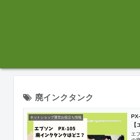
廃インクタンク
P
ネットショップ運営お役立ち情報
【
エプ