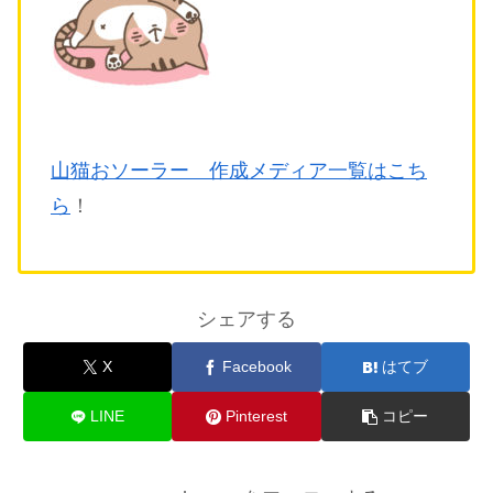
山猫おソーラー 作成メディア一覧はこち
ら
！
シェアする
X
Facebook
はてブ
LINE
Pinterest
コピー