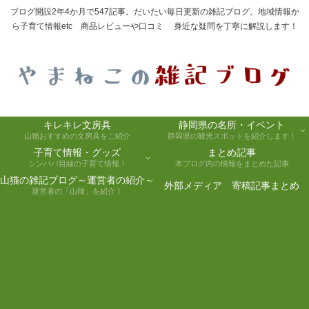
ブログ開設2年4か月で547記事。だいたい毎日更新の雑記ブログ。地域情報か
ら子育て情報etc 商品レビューや口コミ 身近な疑問を丁寧に解説します！
キレキレ文房具
静岡県の名所・イベント
山猫おすすめの文房具をご紹介
静岡県の観光スポットを紹介します！
子育て情報・グッズ
まとめ記事
シンパパ目線の子育て情報！
本ブログ内の情報をまとめた記事
山猫の雑記ブログ～運営者の紹介～
外部メディア 寄稿記事まとめ
運営者の「山猫」を紹介！