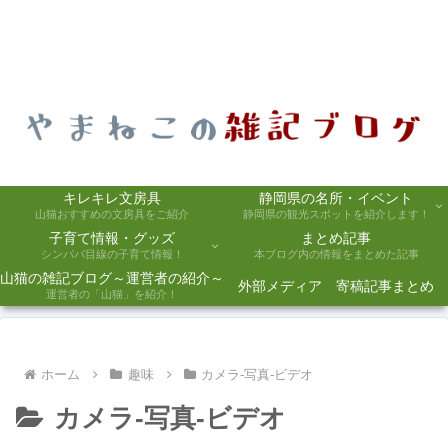
キレキレ文房具
静岡県の名所・イベント
山猫おすすめの文房具をご紹介
静岡県の観光スポットを紹介します！
子育て情報・グッズ
まとめ記事
シンパパ目線の子育て情報！
本ブログ内の情報をまとめた記事
山猫の雑記ブログ～運営者の紹介～
外部メディア 寄稿記事まとめ
運営者の「山猫」を紹介！
ホーム
趣味
カメラ-写真-ビデオ
カメラ-写真-ビデオ