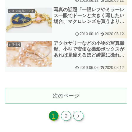
2019.06.12
2020.03.12
写真の話題「一眼レフやミラーレ
カメラ-写真-ビデオ
ス一眼でドーンと大きく写したい
場合、マクロレンズを買うよりお
手軽な方法がありますよ！」
2019.06.10
2020.03.12
アクセサリーなどの小物の写真撮
お得情報
影。小型で安価な撮影ボックスが
あれば見違えるほど綺麗に撮れま
すよ！
2019.06.06
2020.03.12
次のページ
1
次
2
へ