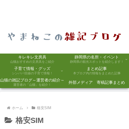
キレキレ文房具
静岡県の名所・イベント
山猫おすすめの文房具をご紹介
静岡県の観光スポットを紹介します！
子育て情報・グッズ
まとめ記事
シンパパ目線の子育て情報！
本ブログ内の情報をまとめた記事
山猫の雑記ブログ～運営者の紹介～
外部メディア 寄稿記事まとめ
運営者の「山猫」を紹介！
ホーム
格安SIM
格安SIM