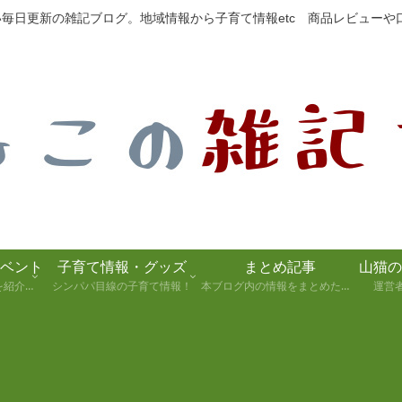
たい毎日更新の雑記ブログ。地域情報から子育て情報etc 商品レビュー
ベント
子育て情報・グッズ
まとめ記事
静岡県の観光スポットを紹介します！
シンパパ目線の子育て情報！
本ブログ内の情報をまとめた記事
運営