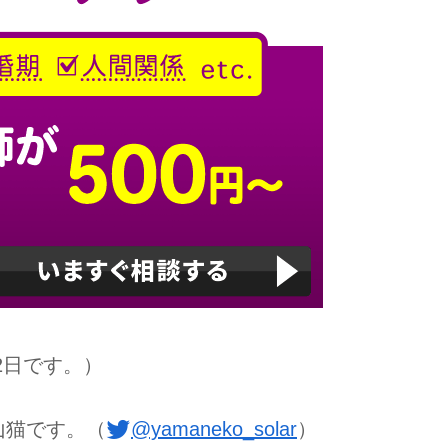
2日です。）
山猫です。（
@yamaneko_solar
）