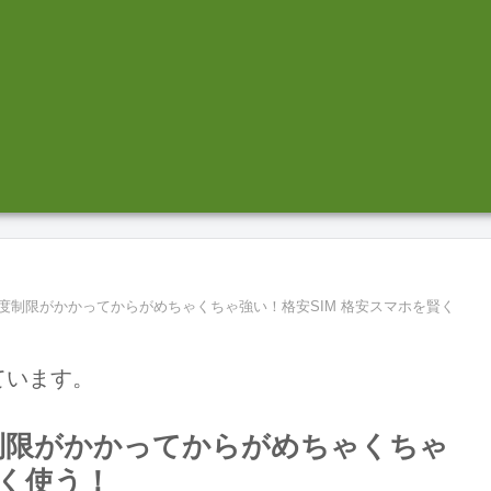
速度制限がかかってからがめちゃくちゃ強い！格安SIM 格安スマホを賢く
ています。
度制限がかかってからがめちゃくちゃ
賢く使う！