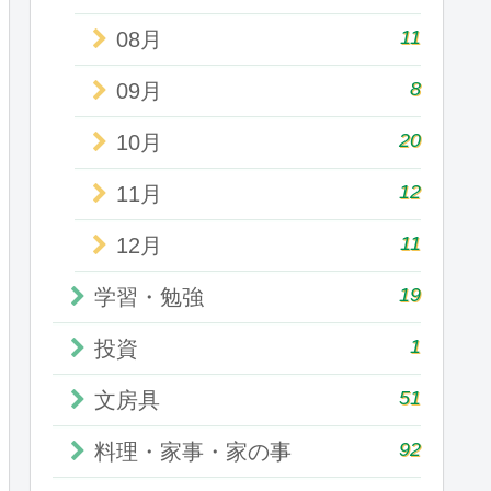
11
08月
8
09月
20
10月
12
11月
11
12月
19
学習・勉強
1
投資
51
文房具
92
料理・家事・家の事