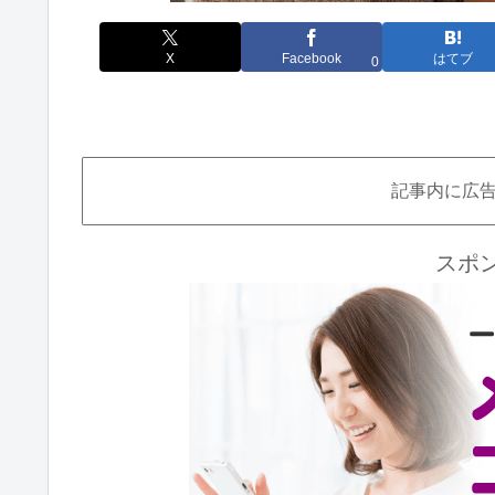
X
Facebook
はてブ
0
記事内に広
スポ