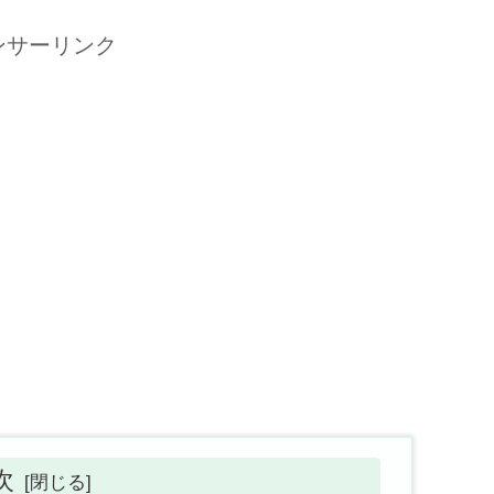
ンサーリンク
次