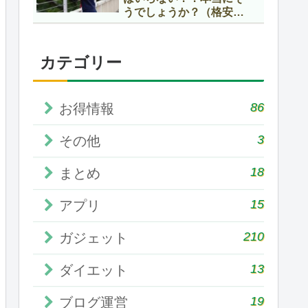
うでしょうか？（格安
SIMの賢い使い方！）
カテゴリー
86
お得情報
3
その他
18
まとめ
15
アプリ
210
ガジェット
13
ダイエット
19
ブログ運営