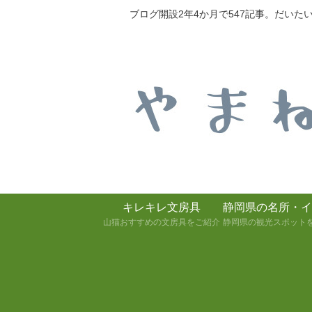
ブログ開設2年4か月で547記事。だい
キレキレ文房具
静岡県の名所・イ
山猫おすすめの文房具をご紹介