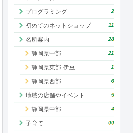
2
プログラミング
11
初めてのネットショップ
28
名所案内
21
静岡県中部
1
静岡県東部-伊豆
6
静岡県西部
5
地域の店舗やイベント
4
静岡県中部
99
子育て