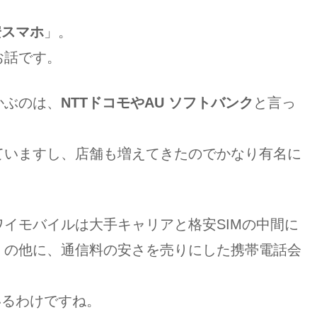
安スマホ
」。
お話です。
かぶのは、
NTTドコモやAU ソフトバンク
と言っ
ていますし、店舗も増えてきたのでかなり有名に
イモバイルは大手キャリアと格安SIMの中間に
）の他に、通信料の安さを売りにした携帯電話会
いるわけですね。