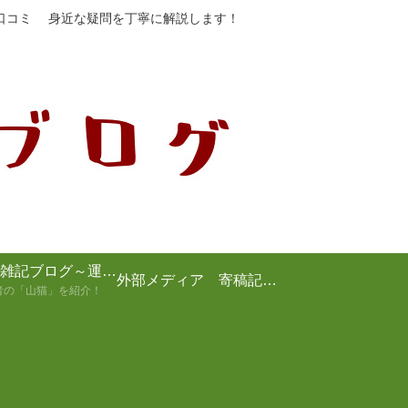
や口コミ 身近な疑問を丁寧に解説します！
山猫の雑記ブログ～運営者の紹介～
外部メディア 寄稿記事まとめ
者の「山猫」を紹介！