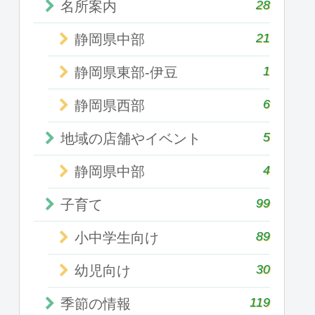
28
名所案内
21
静岡県中部
1
静岡県東部-伊豆
6
静岡県西部
5
地域の店舗やイベント
4
静岡県中部
99
子育て
89
小中学生向け
30
幼児向け
119
季節の情報