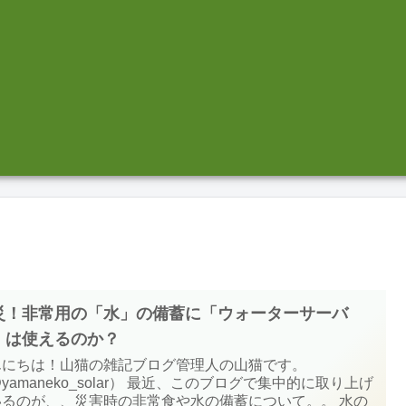
災！非常用の「水」の備蓄に「ウォーターサーバ
」は使えるのか？
んにちは！山猫の雑記ブログ管理人の山猫です。
yamaneko_solar） 最近、このブログで集中的に取り上げ
いるのが、、災害時の非常食や水の備蓄について。。 水の