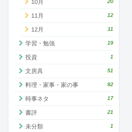
20
10月
12
11月
11
12月
19
学習・勉強
1
投資
51
文房具
92
料理・家事・家の事
17
時事ネタ
21
書評
1
未分類