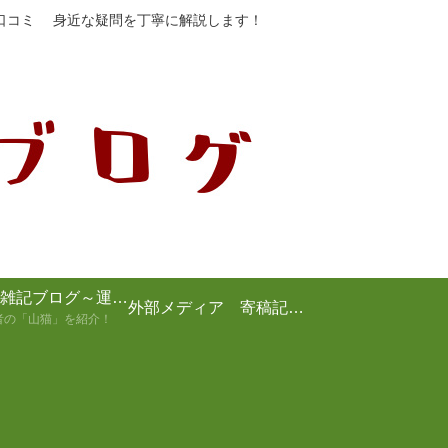
や口コミ 身近な疑問を丁寧に解説します！
山猫の雑記ブログ～運営者の紹介～
外部メディア 寄稿記事まとめ
者の「山猫」を紹介！