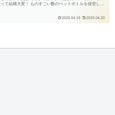
蓄って結構大変！ ものすごい数のペットボトルを保管しな
ゃいけないのだけど、なんとかならないかな？ 山猫 そうだ
。最近は「5日分の備蓄」が推奨...
2020.04.19
2020.04.20