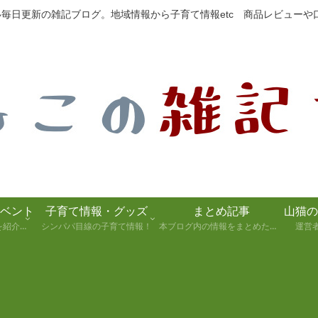
たい毎日更新の雑記ブログ。地域情報から子育て情報etc 商品レビュー
ベント
子育て情報・グッズ
まとめ記事
静岡県の観光スポットを紹介します！
シンパパ目線の子育て情報！
本ブログ内の情報をまとめた記事
運営