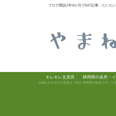
ブログ開設2年4か月で547記事。だい
キレキレ文房具
静岡県の名所・イ
山猫おすすめの文房具をご紹介