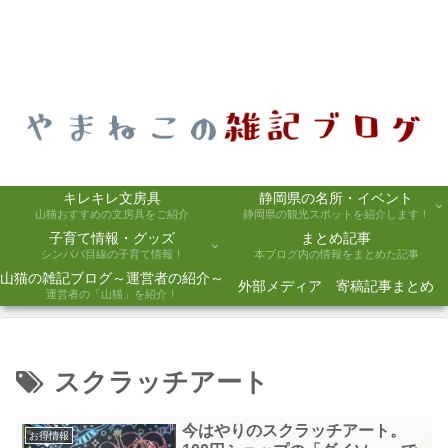
キレキレ文房具
静岡県の名所・イベント
山猫おすすめの文房具をご紹介
静岡県の観光スポットを紹介します！
子育て情報・グッズ
まとめ記事
シンパパ目線の子育て情報！
本ブログ内の情報をまとめた記事
山猫の雑記ブログ～運営者の紹介～
外部メディア 寄稿記事まとめ
運営者の「山猫」を紹介！
スクラッチアート
今はやりのスクラッチアート。
お得情報