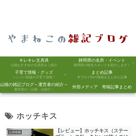
キレキレ文房具
静岡県の名所・イベント
山猫おすすめの文房具をご紹介
静岡県の観光スポットを紹介します！
子育て情報・グッズ
まとめ記事
シンパパ目線の子育て情報！
本ブログ内の情報をまとめた記事
山猫の雑記ブログ～運営者の紹介～
外部メディア 寄稿記事まとめ
運営者の「山猫」を紹介！
ホッチキス
【レビュー】ホッチキス（ステー
お得情報