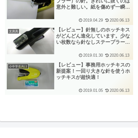
プラー）の針。きれいに抜くのは
意外と難しい。紙を傷めず一瞬で
針を抜くすごいグッズがありま
す。
2019.04.29
2020.06.13
【レビュー】針無しのホッチキス
文房具
がどんどん進化しています。少な
い枚数なら針なしステープラーが
お勧めです。
2019.01.30
2020.06.13
【レビュー】事務用ホッチキスの
小中学生向け
新提案！一回り大きな針を使うホ
ッチキスが超快適！
2019.01.05
2020.06.13