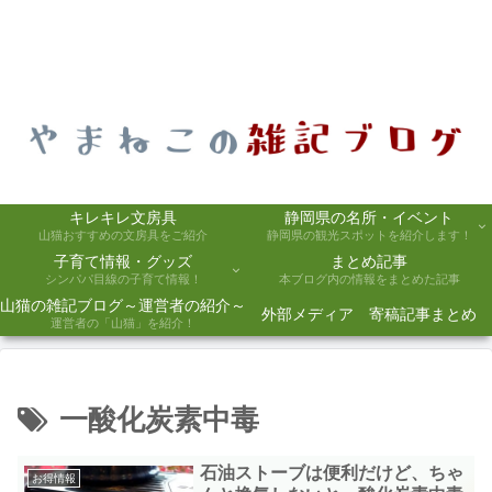
キレキレ文房具
静岡県の名所・イベント
山猫おすすめの文房具をご紹介
静岡県の観光スポットを紹介します！
子育て情報・グッズ
まとめ記事
シンパパ目線の子育て情報！
本ブログ内の情報をまとめた記事
山猫の雑記ブログ～運営者の紹介～
外部メディア 寄稿記事まとめ
運営者の「山猫」を紹介！
一酸化炭素中毒
石油ストーブは便利だけど、ちゃ
お得情報