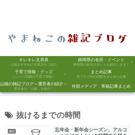
キレキレ文房具
静岡県の名所・イベント
山猫おすすめの文房具をご紹介
静岡県の観光スポットを紹介します！
子育て情報・グッズ
まとめ記事
シンパパ目線の子育て情報！
本ブログ内の情報をまとめた記事
山猫の雑記ブログ～運営者の紹介～
外部メディア 寄稿記事まとめ
運営者の「山猫」を紹介！
抜けるまでの時間
忘年会・新年会シーズン。アルコ
趣味