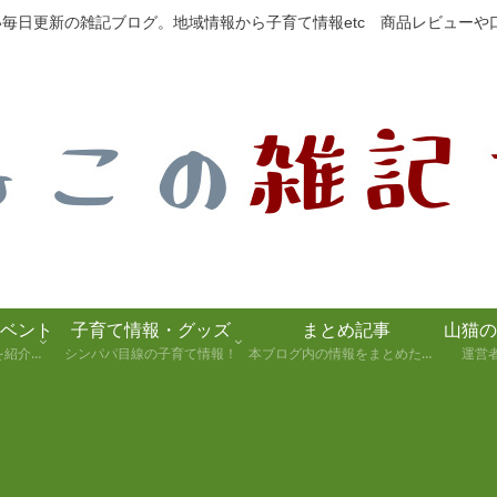
たい毎日更新の雑記ブログ。地域情報から子育て情報etc 商品レビュー
ベント
子育て情報・グッズ
まとめ記事
静岡県の観光スポットを紹介します！
シンパパ目線の子育て情報！
本ブログ内の情報をまとめた記事
運営