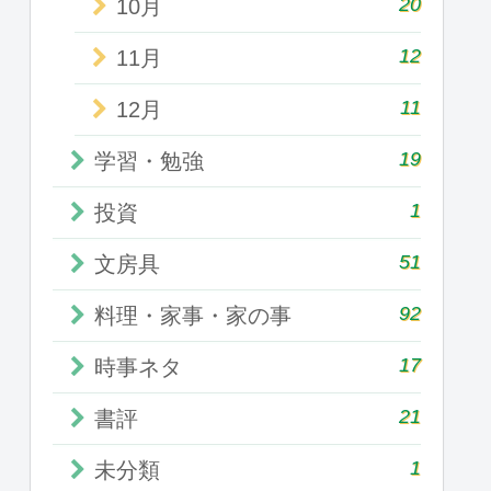
20
10月
12
11月
11
12月
19
学習・勉強
1
投資
51
文房具
92
料理・家事・家の事
17
時事ネタ
21
書評
1
未分類