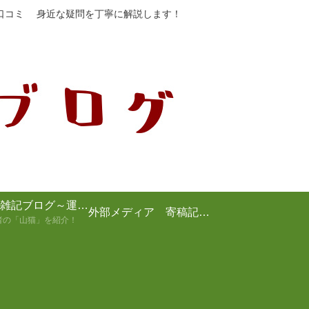
や口コミ 身近な疑問を丁寧に解説します！
山猫の雑記ブログ～運営者の紹介～
外部メディア 寄稿記事まとめ
者の「山猫」を紹介！