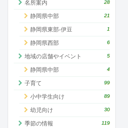
28
名所案内
21
静岡県中部
1
静岡県東部-伊豆
6
静岡県西部
5
地域の店舗やイベント
4
静岡県中部
99
子育て
89
小中学生向け
30
幼児向け
119
季節の情報