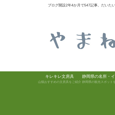
ブログ開設2年4か月で547記事。だい
キレキレ文房具
静岡県の名所・イ
山猫おすすめの文房具をご紹介