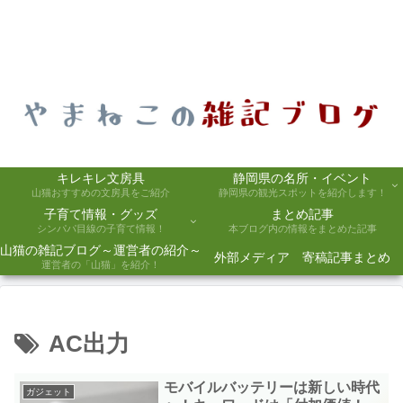
キレキレ文房具
静岡県の名所・イベント
山猫おすすめの文房具をご紹介
静岡県の観光スポットを紹介します！
子育て情報・グッズ
まとめ記事
シンパパ目線の子育て情報！
本ブログ内の情報をまとめた記事
山猫の雑記ブログ～運営者の紹介～
外部メディア 寄稿記事まとめ
運営者の「山猫」を紹介！
AC出力
モバイルバッテリーは新しい時代
ガジェット