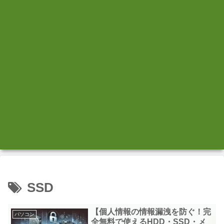
SSD
【個人情報の情報漏洩を防ぐ！完
パソコン
全無料で使えるHDD・SSD・メ