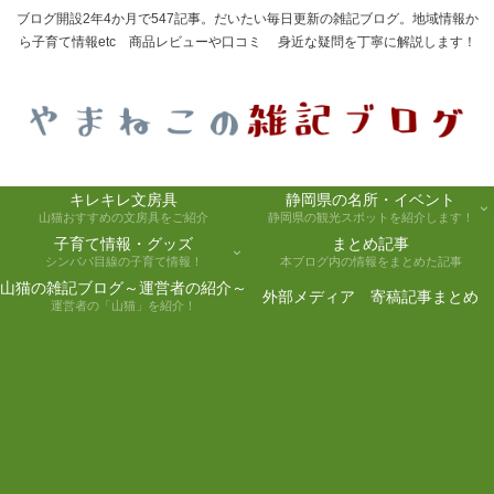
ブログ開設2年4か月で547記事。だいたい毎日更新の雑記ブログ。地域情報か
ら子育て情報etc 商品レビューや口コミ 身近な疑問を丁寧に解説します！
キレキレ文房具
静岡県の名所・イベント
山猫おすすめの文房具をご紹介
静岡県の観光スポットを紹介します！
子育て情報・グッズ
まとめ記事
シンパパ目線の子育て情報！
本ブログ内の情報をまとめた記事
山猫の雑記ブログ～運営者の紹介～
外部メディア 寄稿記事まとめ
運営者の「山猫」を紹介！