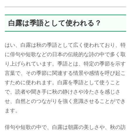
白露は季語として使われる？
はい、白露は秋の季語として広く使われており、特
に俳句や短歌などの日本の伝統的な詩の中で多く取
り上げられています。季語とは、特定の季節を示す
言葉で、その季節に関連する情景や感情を呼び起こ
すために使われます。白露を季語として使うこと
で、読者や聞き手に秋の静けさや冷たさを感じさ
せ、自然とのつながりを強く意識させることができ
ます。
俳句や短歌の中で、白露は朝露の美しさや、秋の訪