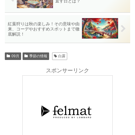
直す日とは？
紅葉狩りは秋の楽しみ！その意味や由
来、コーデやおすすめスポットまで徹
底解説！
09月
季節の情報
白露
スポンサーリンク