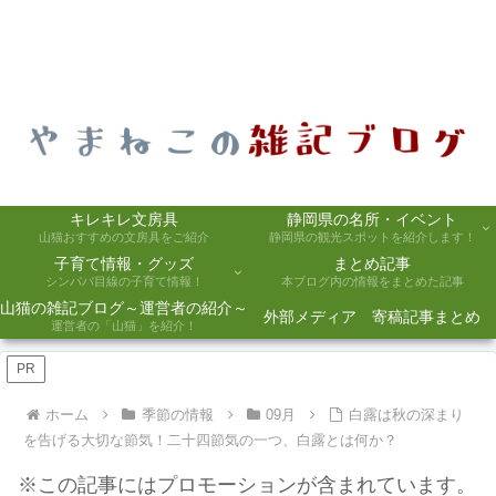
キレキレ文房具
静岡県の名所・イベント
山猫おすすめの文房具をご紹介
静岡県の観光スポットを紹介します！
子育て情報・グッズ
まとめ記事
シンパパ目線の子育て情報！
本ブログ内の情報をまとめた記事
山猫の雑記ブログ～運営者の紹介～
外部メディア 寄稿記事まとめ
運営者の「山猫」を紹介！
PR
ホーム
季節の情報
09月
白露は秋の深まり
を告げる大切な節気！二十四節気の一つ、白露とは何か？
※この記事にはプロモーションが含まれています。