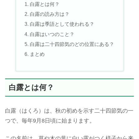
白露とは何？
白露の読み方は？
白露は季語として使われる？
白露はいつのこと？
白露は二十四節気のどの位置にある？
まとめ
白露とは何？
白露（はくろ）は、秋の初めを示す二十四節気の一
つで、毎年9月8日頃に始まります。
この名前は、草や木の葉に白い露がつく様子から来