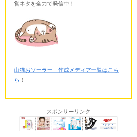
営ネタを全力で発信中！
山猫おソーラー 作成メディア一覧はこち
ら
！
スポンサーリンク