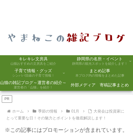
キレキレ文房具
静岡県の名所・イベント
山猫おすすめの文房具をご紹介
静岡県の観光スポットを紹介します！
子育て情報・グッズ
まとめ記事
シンパパ目線の子育て情報！
本ブログ内の情報をまとめた記事
山猫の雑記ブログ～運営者の紹介～
外部メディア 寄稿記事まとめ
運営者の「山猫」を紹介！
PR
ホーム
季節の情報
01月
大発会は投資家に
とって重要な日！その魅力とポイントを徹底解説します！
※この記事にはプロモーションが含まれています。