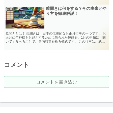
鏡開きは何をする？その由来とや
01月
り方を徹底解説！
鏡開きとは？ 鏡開きは、日本の伝統的なお正月行事の一つです。 お
正月に年神様をお迎えするために飾られた鏡餅を、1月の中旬に「開
いて」食べることで、無病息災を祈る儀式です。 この行事は、武士
の具足祝いに由来しており、「歯固め」の意味も含まれて...
コメント
コメントを書き込む