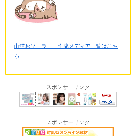
山猫おソーラー 作成メディア一覧はこち
ら
！
スポンサーリンク
スポンサーリンク