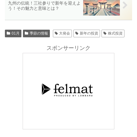
九州の伝統！三社参りで新年を迎えよ
う！その魅力と意味とは？
01月
季節の情報
大発会
新年の投資
株式投資
スポンサーリンク