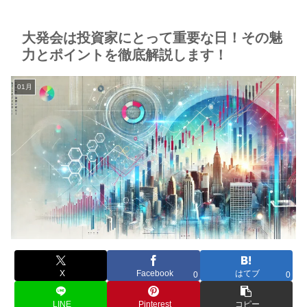
大発会は投資家にとって重要な日！その魅
力とポイントを徹底解説します！
01月
X
Facebook
はてブ
0
0
LINE
Pinterest
コピー