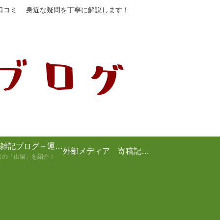
や口コミ 身近な疑問を丁寧に解説します！
山猫の雑記ブログ～運営者の紹介～
外部メディア 寄稿記事まとめ
者の「山猫」を紹介！