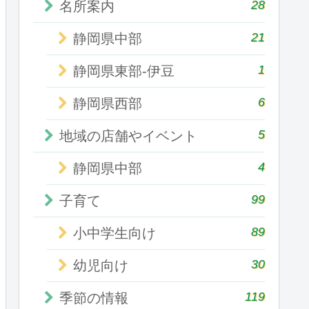
28
名所案内
21
静岡県中部
1
静岡県東部-伊豆
6
静岡県西部
5
地域の店舗やイベント
4
静岡県中部
99
子育て
89
小中学生向け
30
幼児向け
119
季節の情報