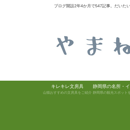
ブログ開設2年4か月で547記事。だい
キレキレ文房具
静岡県の名所・イ
山猫おすすめの文房具をご紹介