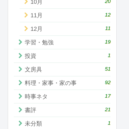
20
10月
12
11月
11
12月
19
学習・勉強
1
投資
51
文房具
92
料理・家事・家の事
17
時事ネタ
21
書評
1
未分類