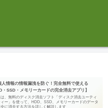
個人情報の情報漏洩を防ぐ！完全無料で使える
DD・SSD・メモリーカードの完全消去アプリ】
回は、無料のディスク消去ソフト「ディスク消去ユーティ
ティー」を使って、HDD、SSD、メモリーカードのデータ
完全に消去する方法を詳しく解説します