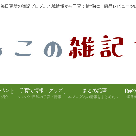
たい毎日更新の雑記ブログ。地域情報から子育て情報etc 商品レビュー
ベント
子育て情報・グッズ
まとめ記事
静岡県の観光スポットを紹介します！
シンパパ目線の子育て情報！
本ブログ内の情報をまとめた記事
運営