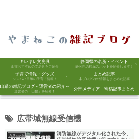
キレキレ文房具
静岡県の名所・イベント
山猫おすすめの文房具をご紹介
静岡県の観光スポットを紹介します！
子育て情報・グッズ
まとめ記事
シンパパ目線の子育て情報！
本ブログ内の情報をまとめた記事
山猫の雑記ブログ～運営者の紹介～
外部メディア 寄稿記事まとめ
運営者の「山猫」を紹介！
広帯域無線受信機
消防無線がデジタル化された今、
ガジェット