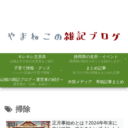
キレキレ文房具
静岡県の名所・イベント
山猫おすすめの文房具をご紹介
静岡県の観光スポットを紹介します！
子育て情報・グッズ
まとめ記事
シンパパ目線の子育て情報！
本ブログ内の情報をまとめた記事
山猫の雑記ブログ～運営者の紹介～
外部メディア 寄稿記事まとめ
運営者の「山猫」を紹介！
掃除
正月事始めとは？2024年年末に
12月