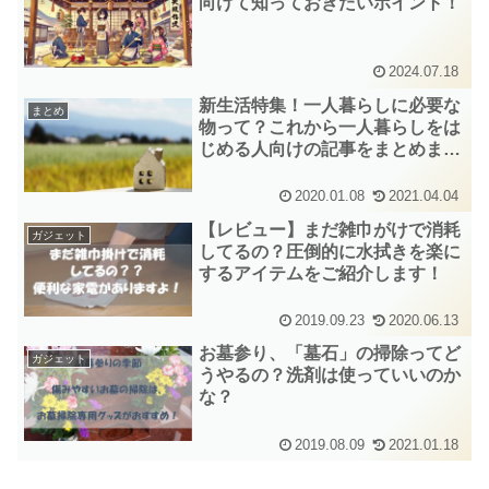
向けて知っておきたいポイント！
2024.07.18
新生活特集！一人暮らしに必要な
まとめ
物って？これから一人暮らしをは
じめる人向けの記事をまとめまし
た！
2020.01.08
2021.04.04
【レビュー】まだ雑巾がけで消耗
ガジェット
してるの？圧倒的に水拭きを楽に
するアイテムをご紹介します！
2019.09.23
2020.06.13
お墓参り、「墓石」の掃除ってど
ガジェット
うやるの？洗剤は使っていいのか
な？
2019.08.09
2021.01.18