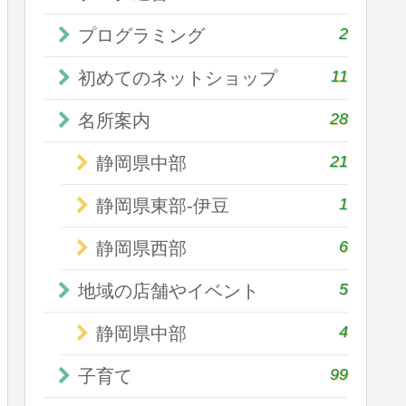
2
プログラミング
11
初めてのネットショップ
28
名所案内
21
静岡県中部
1
静岡県東部-伊豆
6
静岡県西部
5
地域の店舗やイベント
4
静岡県中部
99
子育て