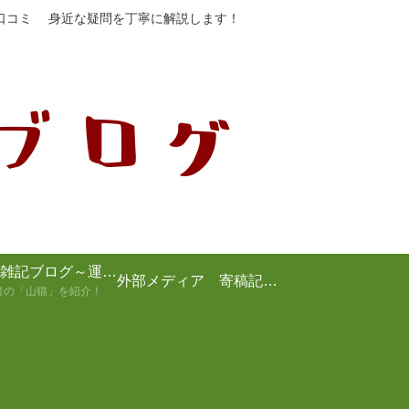
や口コミ 身近な疑問を丁寧に解説します！
山猫の雑記ブログ～運営者の紹介～
外部メディア 寄稿記事まとめ
者の「山猫」を紹介！