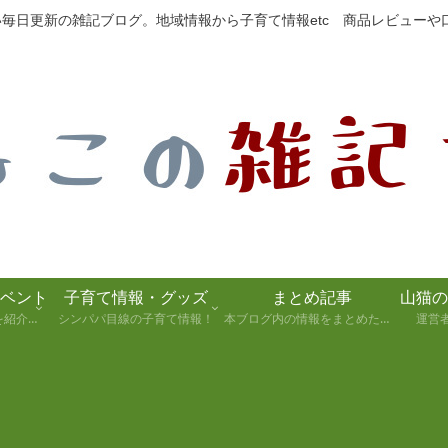
たい毎日更新の雑記ブログ。地域情報から子育て情報etc 商品レビュー
ベント
子育て情報・グッズ
まとめ記事
静岡県の観光スポットを紹介します！
シンパパ目線の子育て情報！
本ブログ内の情報をまとめた記事
運営