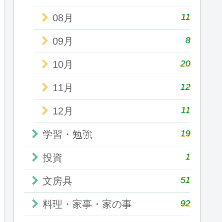
11
08月
8
09月
20
10月
12
11月
11
12月
19
学習・勉強
1
投資
51
文房具
92
料理・家事・家の事