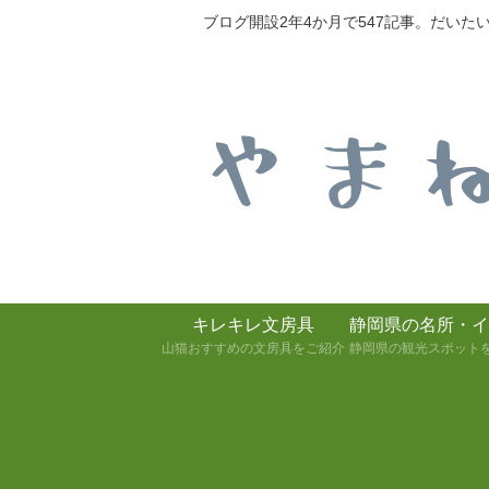
ブログ開設2年4か月で547記事。だい
キレキレ文房具
静岡県の名所・イ
山猫おすすめの文房具をご紹介