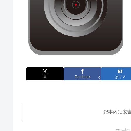
X
Facebook
はてブ
0
記事内に広
スポ