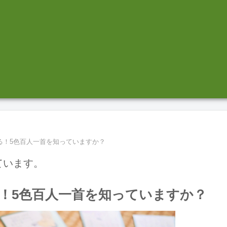
る！5色百人一首を知っていますか？
ています。
！5色百人一首を知っていますか？