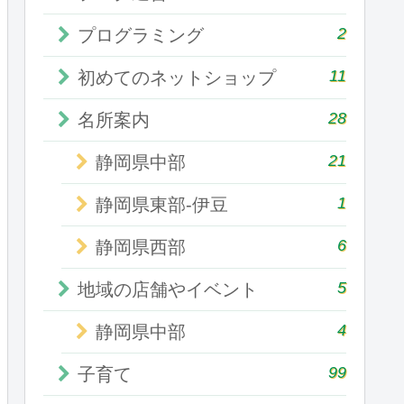
2
プログラミング
11
初めてのネットショップ
28
名所案内
21
静岡県中部
1
静岡県東部-伊豆
6
静岡県西部
5
地域の店舗やイベント
4
静岡県中部
99
子育て