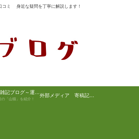
や口コミ 身近な疑問を丁寧に解説します！
山猫の雑記ブログ～運営者の紹介～
外部メディア 寄稿記事まとめ
者の「山猫」を紹介！