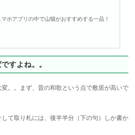
スマホアプリの中で山猫がおすすめする一品！
変ですよね。。
大変。。まず、昔の和歌という点で敷居が高いで
そして取り札には、後半半分（下の句）しか書か