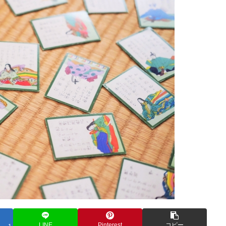
LINE
Pinterest
コピー