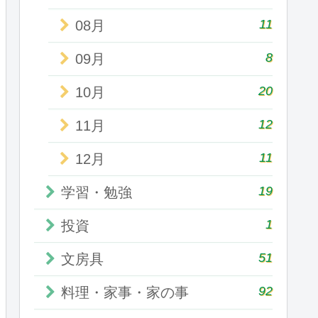
11
08月
8
09月
20
10月
12
11月
11
12月
19
学習・勉強
1
投資
51
文房具
92
料理・家事・家の事