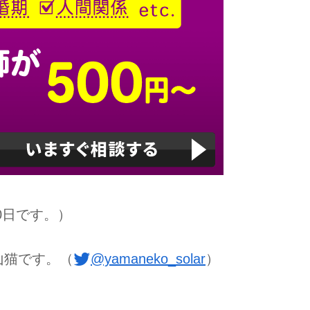
0日です。）
山猫です。（
@yamaneko_solar
）