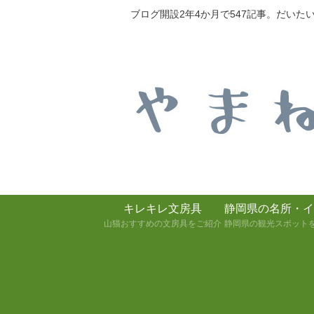
ブログ開設2年4か月で547記事。だい
キレキレ文房具
静岡県の名所・イ
山猫おすすめの文房具をご紹介