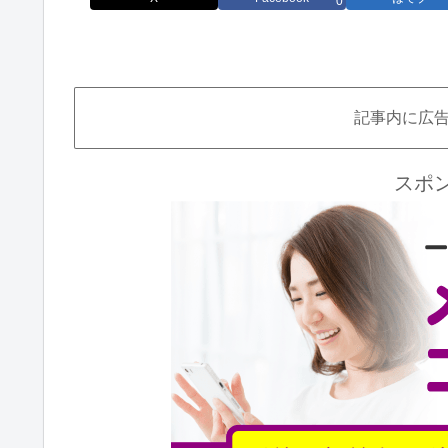
0
記事内に広
スポ