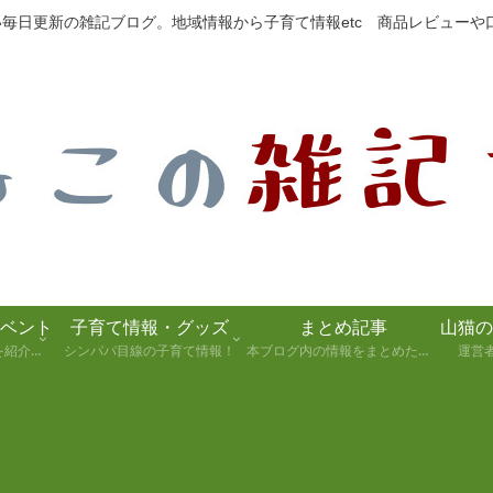
たい毎日更新の雑記ブログ。地域情報から子育て情報etc 商品レビュー
ベント
子育て情報・グッズ
まとめ記事
静岡県の観光スポットを紹介します！
シンパパ目線の子育て情報！
本ブログ内の情報をまとめた記事
運営