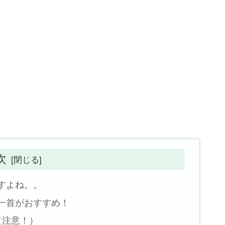
次
すよね。。
一首がおすすめ！
（注意！）