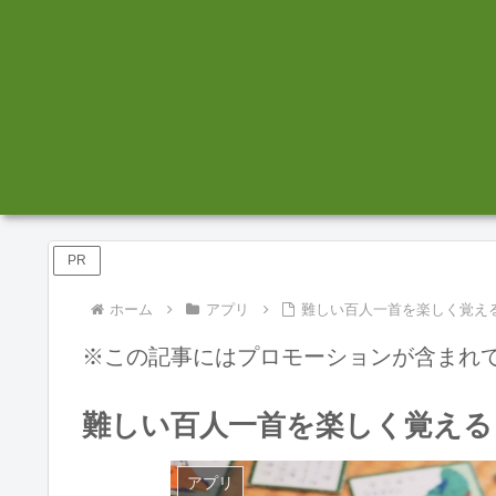
PR
ホーム
アプリ
難しい百人一首を楽しく覚え
※この記事にはプロモーションが含まれ
難しい百人一首を楽しく覚える
アプリ