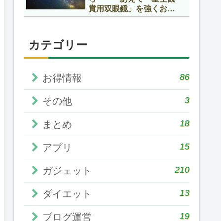
賞用双眼鏡」を強くお勧
めします！
カテゴリー
86
お得情報
3
その他
18
まとめ
15
アプリ
210
ガジェット
13
ダイエット
19
ブログ運営