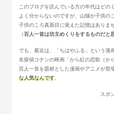
このブログを読んでいる方の年代はどの
よく分からないのですが、山猫が子供の
子供のころ真面目に覚えた記憶はありま
（
百人一首は坊主めくりをするものだと
でも、最近は、「ちはやふる」という漫
名探偵コナンの映画「から紅の恋歌（か
百人一首を題材とした漫画やアニメが登
な人気なんです
。
スポ