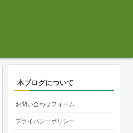
本ブログについて
お問い合わせフォーム
プライバシーポリシー