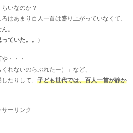
くらいなのか？
ころはあまり百人一首は盛り上がっていなくて、
せん。
思っていた。。
）
画や・・・
らくれないのらぶれたー）」など、
場したりして、
子ども世代では、百人一首が静か
ンサーリンク