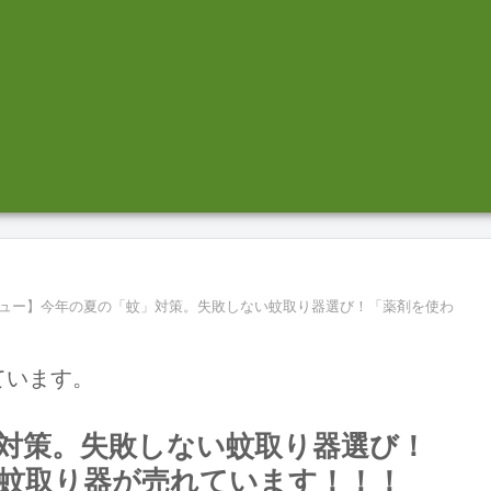
ュー】今年の夏の「蚊」対策。失敗しない蚊取り器選び！「薬剤を使わ
ています。
対策。失敗しない蚊取り器選び！
蚊取り器が売れています！！！