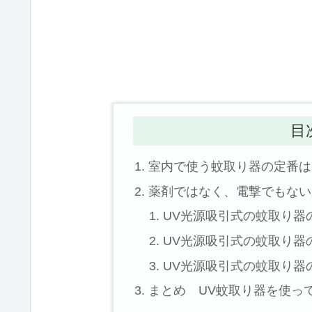
目
室内で使う蚊取り器の定番は
薬剤ではなく、電撃でもない
UV光源吸引式の蚊取り器
UV光源吸引式の蚊取り器
UV光源吸引式の蚊取り器
まとめ UV蚊取り器を使っ