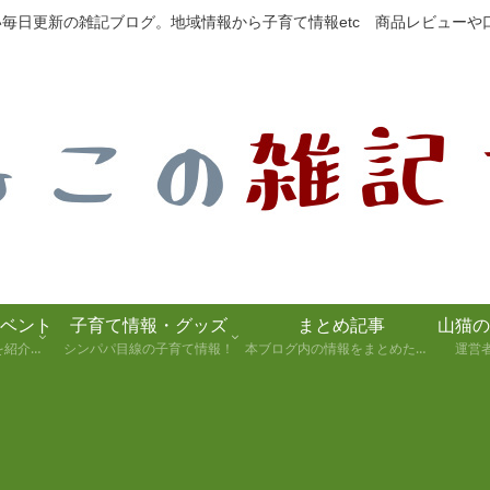
たい毎日更新の雑記ブログ。地域情報から子育て情報etc 商品レビュー
ベント
子育て情報・グッズ
まとめ記事
静岡県の観光スポットを紹介します！
シンパパ目線の子育て情報！
本ブログ内の情報をまとめた記事
運営