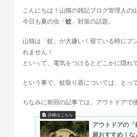
こんにちは！山猫の雑記ブログ管理人の
今日も夏の虫「
蚊
」対策の話題。
山猫は「蚊」が大嫌い！寝ている時にブ
れません！
といって、電気をつけるとどこかに隠れ
という事で、蚊取り器については、とっ
ちなみに前回の記事では、アウトドアで
アウトドアの「
超おすすめ！な