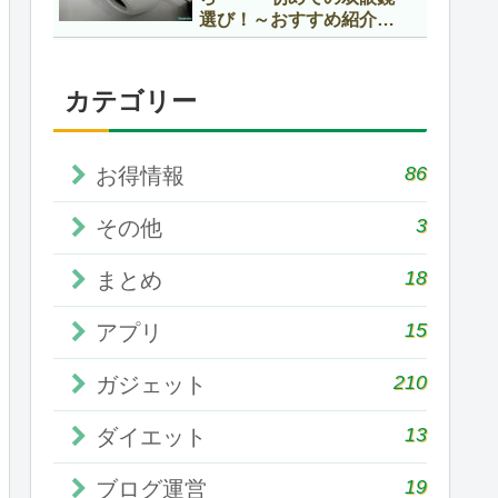
選び！～おすすめ紹介編
～
カテゴリー
86
お得情報
3
その他
18
まとめ
15
アプリ
210
ガジェット
13
ダイエット
19
ブログ運営