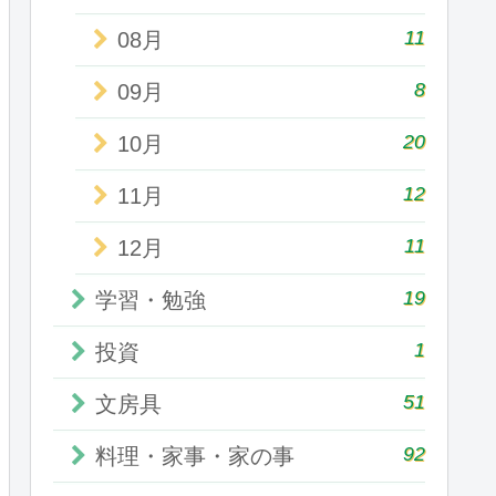
11
08月
8
09月
20
10月
12
11月
11
12月
19
学習・勉強
1
投資
51
文房具
92
料理・家事・家の事