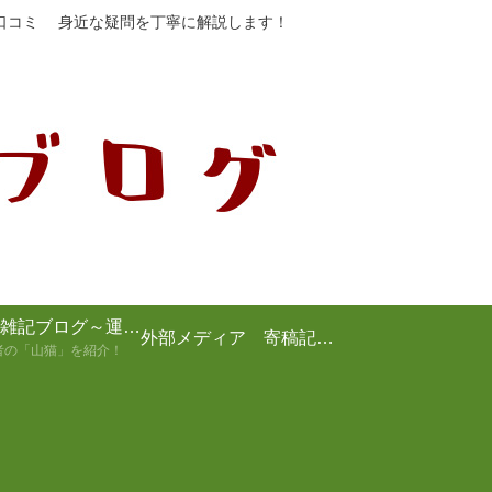
や口コミ 身近な疑問を丁寧に解説します！
山猫の雑記ブログ～運営者の紹介～
外部メディア 寄稿記事まとめ
者の「山猫」を紹介！