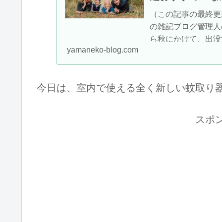
（この記事の最終更新
の雑記ブログ管理人の山
ら秋にかけて、出没
yamaneko-blog.com
シーズンが来たのに
は出来るだけ少なくし
今日は、室内で使える全く新しい蚊取り
スポ