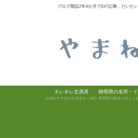
ブログ開設2年4か月で547記事。だい
キレキレ文房具
静岡県の名所・イ
山猫おすすめの文房具をご紹介