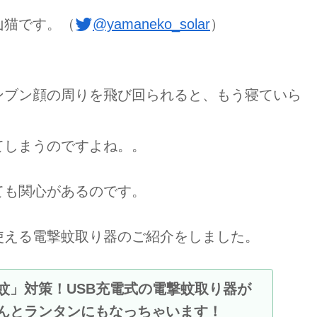
山猫です。（
@yamaneko_solar
）
ンブン顔の周りを飛び回られると、もう寝ていら
てしまうのですよね。。
ても関心があるのです。
使える電撃蚊取り器のご紹介をしました。
蚊」対策！USB充電式の電撃蚊取り器が
んとランタンにもなっちゃいます！