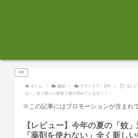
PR
ホーム
趣味
アウトドア・DIY
【レビ
ない」全く新しい蚊取り器が売れています！！！
※この記事にはプロモーションが含まれ
【レビュー】今年の夏の「蚊」
「薬剤を使わない」全く新しい