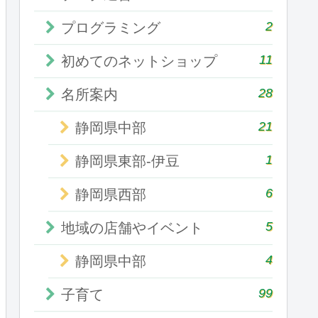
2
プログラミング
11
初めてのネットショップ
28
名所案内
21
静岡県中部
1
静岡県東部-伊豆
6
静岡県西部
5
地域の店舗やイベント
4
静岡県中部
99
子育て