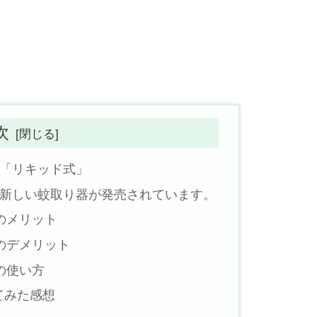
次
「リキッド式」
新しい蚊取り器が発売されています。
のメリット
のデメリット
の使い方
てみた感想