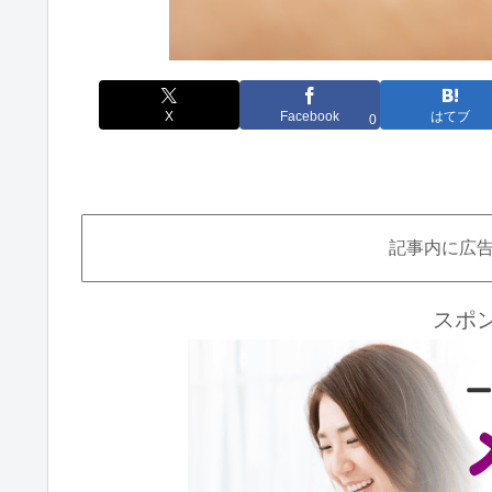
X
Facebook
はてブ
0
記事内に広
スポ