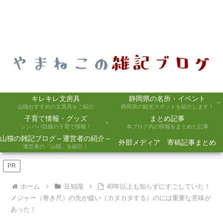
キレキレ文房具
静岡県の名所・イベント
山猫おすすめの文房具をご紹介
静岡県の観光スポットを紹介します！
子育て情報・グッズ
まとめ記事
シンパパ目線の子育て情報！
本ブログ内の情報をまとめた記事
山猫の雑記ブログ～運営者の紹介～
外部メディア 寄稿記事まとめ
運営者の「山猫」を紹介！
PR
ホーム
豆知識
40年以上も知らずにすごしていた！
メジャー（巻き尺）の先が緩い（カタカタする）のには重要な意味が
あった！