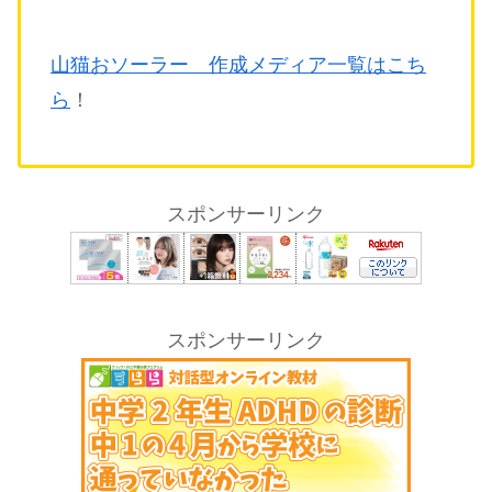
山猫おソーラー 作成メディア一覧はこち
ら
！
スポンサーリンク
スポンサーリンク