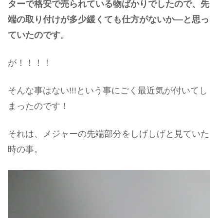
ターで格安で売られている物ばかりでしたので、先
端の取り付けが多少緩くても仕方がないか―と思っ
ていたのです
。
が！！！！
そんな事はない!!!という事にごく最近気が付いてし
まったのです！
それは、メジャーの先端部分をしげしげと見ていた
時の事。