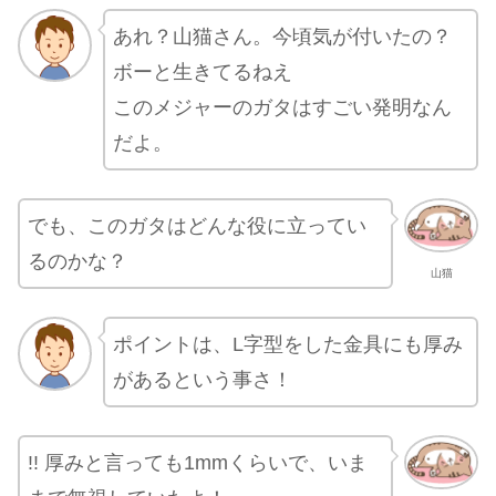
あれ？山猫さん。今頃気が付いたの？
ボーと生きてるねえ
このメジャーのガタはすごい発明なん
だよ。
でも、このガタはどんな役に立ってい
るのかな？
山猫
ポイントは、L字型をした金具にも厚み
があるという事さ！
!! 厚みと言っても1mmくらいで、いま