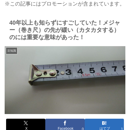
※この記事にはプロモーションが含まれています。
40年以上も知らずにすごしていた！メジャ
ー（巻き尺）の先が緩い（カタカタする）
のには重要な意味があった！
豆知識
X
Facebook
はてブ
0
1