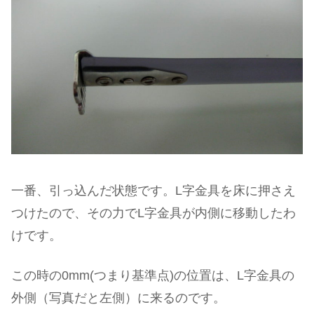
一番、引っ込んだ状態です。L字金具を床に押さえ
つけたので、その力でL字金具が内側に移動したわ
けです。
この時の0mm(つまり基準点)の位置は、L字金具の
外側（写真だと左側）に来るのです。