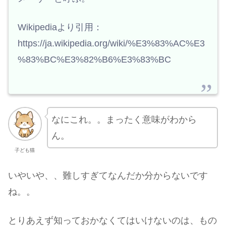
Wikipediaより引用：
https://ja.wikipedia.org/wiki/%E3%83%AC%E3
%83%BC%E3%82%B6%E3%83%BC
なにこれ。。まったく意味がわから
ん。
子ども猫
いやいや、、難しすぎてなんだか分からないです
ね。。
とりあえず知っておかなくてはいけないのは、もの