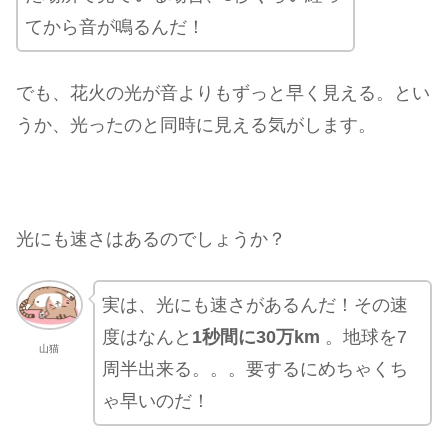
てから音が鳴るんだ！
でも、花火の光が音よりもずっと早く見える。とい
うか、光ったのと同時に見える気がします。
光にも速さはあるのでしょうか？
実は、光にも速さがあるんだ！その速
度はなんと
1秒間に30万km
。地球を7
山猫
周半出来る。。。要するにめちゃくち
ゃ早いのだ！