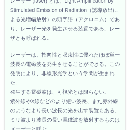
レーザー (laser) とは、Light Amplification by
Stimulated Emission of Radiation（誘導放出に
よる光増幅放射）の頭字語（アクロニム）であ
り、レーザー光を発生させる装置である。レー
ザとも呼ばれる。
レーザーは、指向性と収束性に優れたほぼ単一
波長の電磁波を発生させることができる。この
発明により、非線形光学という学問が生まれ
た。
発生する電磁波は、可視光とは限らない。
紫外線やX線などのより短い波長、また赤外線
のようなより長い波長の光を出す装置もある。
ミリ波より波長の長い電磁波を放射するものは
メーザーと呼ぶ。