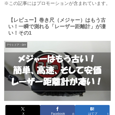
※この記事にはプロモーションが含まれています。
【レビュー】巻き尺（メジャー）はもう古
い！一瞬で測れる「レーザー距離計」が凄
い！その1
アウトドア・DIY
X
Facebook
はてブ
0
1