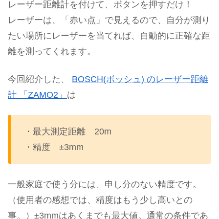
レーザー距離計を付けて、ボタンを押すだけ！
レーザーは、「赤い点」で見えるので、自分が測り
たい場所にレーザーを当てれば、自動的に正確な距
離を測ってくれます。
今回紹介した、
BOSCH(ボッシュ) のレーザー距離
計 「ZAMO2」
は
・最大測定距離 20m
・精度 ±3mm
一般家庭で使う分には、申し分のない精度です。
（使用者の感想では、精度はもう少し高いとの
事。）±3mmはあくまでも最大値。通常の条件であ