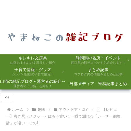
キレキレ文房具
静岡県の名所・イベント
山猫おすすめの文房具をご紹介
静岡県の観光スポットを紹介します！
子育て情報・グッズ
まとめ記事
シンパパ目線の子育て情報！
本ブログ内の情報をまとめた記事
山猫の雑記ブログ～運営者の紹介～
外部メディア 寄稿記事まとめ
運営者の「山猫」を紹介！
PR
ホーム
趣味
アウトドア・DIY
【レビュ
ー】巻き尺（メジャー）はもう古い！一瞬で測れる「レーザー距離
計」が凄い！その1