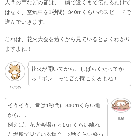
人間の声などの音は、一瞬で遠くまで伝わるわけで
はなく、空気中を1秒間に340mくらいのスピードで
進んでいきます。
これは、花火大会を遠くから見ているとよくわかり
ますよね！
花火が開いてから、しばらくたってか
ら「ボン」って音が聞こえるよね！
子ども猫
そうそう。音は1秒間に340mくらい進
から。。
山猫
例えば、花火会場から1kmくらい離れ
た場所で見ている場合、3秒くらい経っ