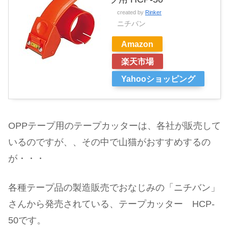
created by
Rinker
ニチバン
Amazon
楽天市場
Yahooショッピング
OPPテープ用のテープカッターは、各社が販売して
いるのですが、、その中で山猫がおすすめするの
が・・・
各種テープ品の製造販売でおなじみの「ニチバン」
さんから発売されている、テープカッター HCP-
50です。