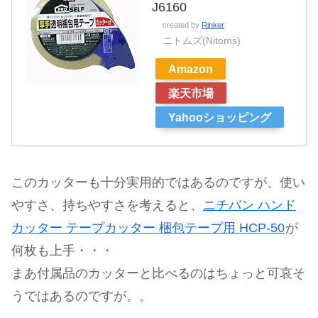
J6160
created by
Rinker
ニトムズ(Nitoms)
Amazon
楽天市場
Yahooショッピング
このカッターも十分実用的ではあるのですが、使い
やすさ、持ちやすさを考えると、
ニチバン ハンド
カッター テープカッター 梱包テープ用 HCP-50
が
何枚も上手・・・
まあ付属品のカッターと比べるのはちょっと可哀そ
うではあるのですが。。