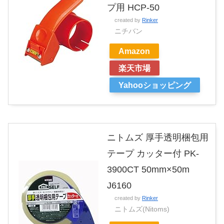
プ用 HCP-50
created by
Rinker
ニチバン
Amazon
楽天市場
Yahooショッピング
ニトムズ 厚手透明梱包用
テープ カッター付 PK‐
3900CT 50mm×50m
J6160
created by
Rinker
ニトムズ(Nitoms)