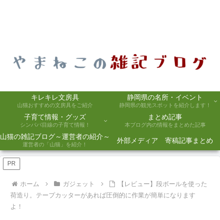
キレキレ文房具
静岡県の名所・イベント
山猫おすすめの文房具をご紹介
静岡県の観光スポットを紹介します！
子育て情報・グッズ
まとめ記事
シンパパ目線の子育て情報！
本ブログ内の情報をまとめた記事
山猫の雑記ブログ～運営者の紹介～
外部メディア 寄稿記事まとめ
運営者の「山猫」を紹介！
PR
ホーム
ガジェット
【レビュー】段ボールを使った
荷造り。テープカッターがあれば圧倒的に作業が簡単になります
よ！