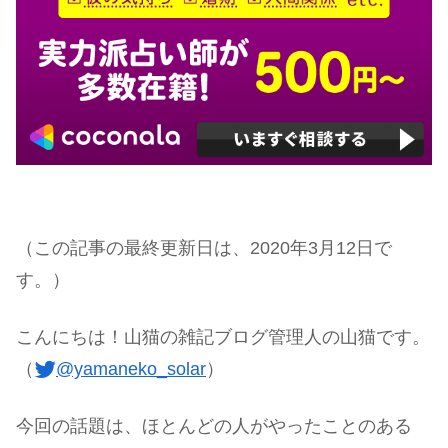
（この記事の最終更新日は、2020年3月12日で
す。）
こんにちは！山猫の雑記ブログ管理人の山猫です。
（
@yamaneko_solar
）
今回の話題は、ほとんどの人がやったことのある