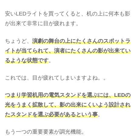
安いLEDライトを買ってくると、机の上に何本も影
が出来て非常に目が疲れます。
ちょうど、
演劇の舞台の上にたくさんのスポットラ
イトが当てられて、演者にたくさんの影が出来てい
るような状態です
。
これでは、目が疲れてしまいますよね。。
つまり学習机用の電気スタンドを選ぶには、LEDの
光をうまく拡散して、影の出来にくいよう設計され
たスタンドを選ぶ必要があるという事
。
もう一つの重要要素が調光機能。