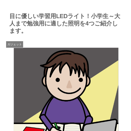
目に優しい学習用LEDライト！小学生～大
人まで勉強用に適した照明を4つご紹介し
ます。
ガジェット