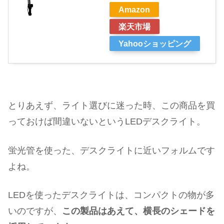
Amazon
楽天市場
Yahooショッピング
とりあえず、ライト選びに迷った時、この商品を買
っておけば間違いないというLEDデスクライト。
蛍光管を使った、デスクライトに近いフォルムです
よね。
LEDを使ったデスクライトは、コンパクトの物が多
いのですが、
この製品はあえて、横長のシェードを