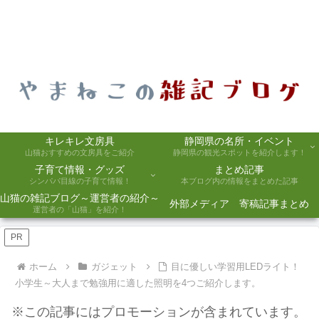
キレキレ文房具
静岡県の名所・イベント
山猫おすすめの文房具をご紹介
静岡県の観光スポットを紹介します！
子育て情報・グッズ
まとめ記事
シンパパ目線の子育て情報！
本ブログ内の情報をまとめた記事
山猫の雑記ブログ～運営者の紹介～
外部メディア 寄稿記事まとめ
運営者の「山猫」を紹介！
PR
ホーム
ガジェット
目に優しい学習用LEDライト！
小学生～大人まで勉強用に適した照明を4つご紹介します。
※この記事にはプロモーションが含まれています。