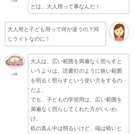
山猫
どは、大人用って事なんだ！
大人用と子ども用って何が違うの？同
じライトなのに！
大人は、広い範囲を満遍なく照らすと
いうよりは、読書灯のように狭い範囲
山猫
を明るく照らすという使い方をするの
だよ。
でも、子どもの学習用は、広い範囲を
満遍なく照らしてくれた方がいいわ
け。
机の真ん中は明るいけど、端は暗いと