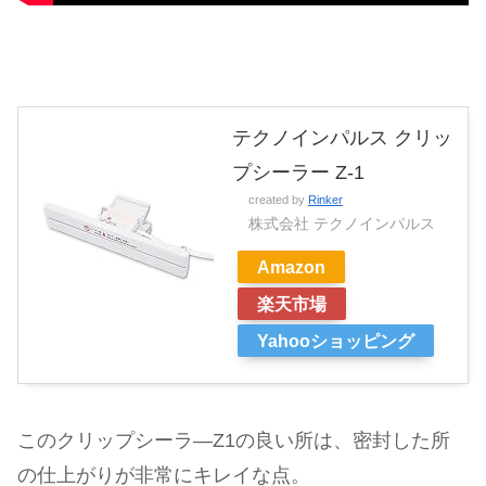
テクノインパルス クリッ
プシーラー Z-1
created by
Rinker
株式会社 テクノインパルス
Amazon
楽天市場
Yahooショッピング
このクリップシーラ―Z1の良い所は、密封した所
の仕上がりが非常にキレイな点。