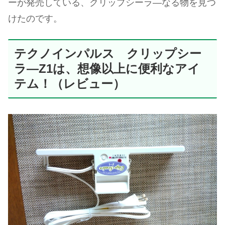
ーが発売している、クリップシーラ―なる物を見つ
けたのです。
テクノインパルス クリップシー
ラ―Z1は、想像以上に便利なアイ
テム！（レビュー）