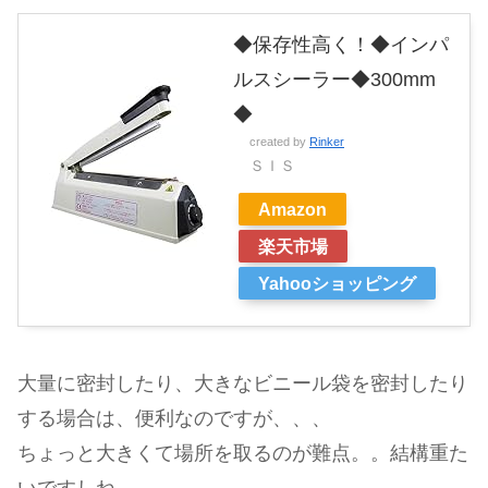
◆保存性高く！◆インパ
ルスシーラー◆300mm
◆
created by
Rinker
ＳＩＳ
Amazon
楽天市場
Yahooショッピング
大量に密封したり、大きなビニール袋を密封したり
する場合は、便利なのですが、、、
ちょっと大きくて場所を取るのが難点。。結構重た
いですしね。。