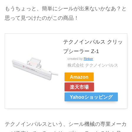
もうちょっと、簡単にシールが出来ないかなあ？と
思って見つけたのがこの商品！
テクノインパルス クリッ
プシーラー Z-1
created by
Rinker
株式会社 テクノインパルス
Amazon
楽天市場
Yahooショッピング
テクノインパルスという、シール機械の専業メーカ