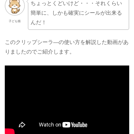
ちょっとくどいけど・・・それくらい
簡単に、しかも確実にシールが出来る
んだ！
子ども猫
このクリップシーラ―の使い方を解説した動画があ
りましたのでご紹介します。