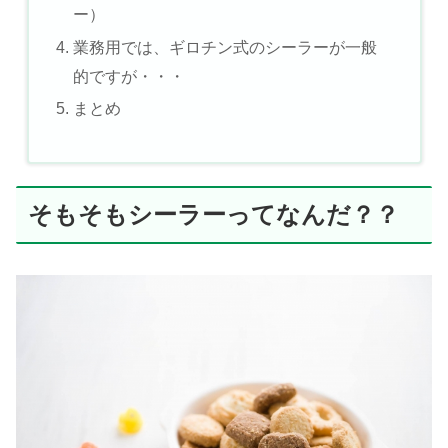
ー）
業務用では、ギロチン式のシーラーが一般
的ですが・・・
まとめ
そもそもシーラーってなんだ？？