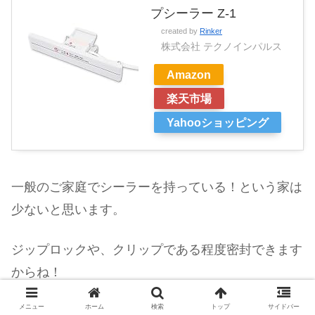
プシーラー Z-1
created by
Rinker
株式会社 テクノインパルス
Amazon
楽天市場
Yahooショッピング
一般のご家庭でシーラーを持っている！という家は
少ないと思います。
ジップロックや、クリップである程度密封できます
からね！
でも、自分でビニールをシール出来る！
メニュー
ホーム
検索
トップ
サイドバー