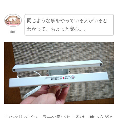
同じような事をやっている人がいると
わかって、ちょっと安心。。
山猫
このクリップシーラ―の良いところは、使い方がと