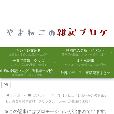
キレキレ文房具
静岡県の名所・イベント
山猫おすすめの文房具をご紹介
静岡県の観光スポットを紹介します！
子育て情報・グッズ
まとめ記事
シンパパ目線の子育て情報！
本ブログ内の情報をまとめた記事
山猫の雑記ブログ～運営者の紹介～
外部メディア 寄稿記事まとめ
運営者の「山猫」を紹介！
PR
ホーム
ガジェット
【レビュー】食べかけのお菓子
も、海苔も簡単密封「クリップシーラ―」が超絶に便利！
※この記事にはプロモーションが含まれています。