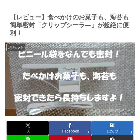
【レビュー】食べかけのお菓子も、海苔も
簡単密封「クリップシーラ―」が超絶に便
利！
ガジェット
X
Facebook
はてブ
0
1