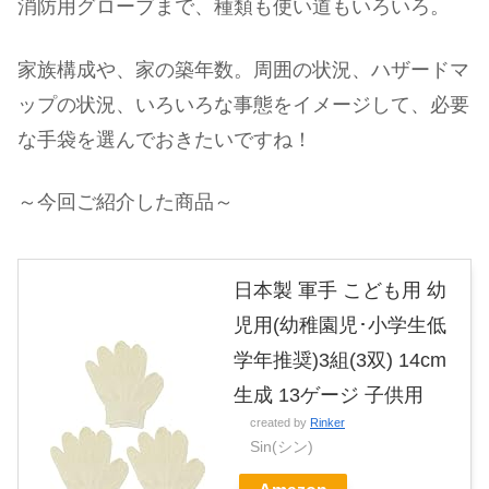
消防用グローブまで、種類も使い道もいろいろ。
家族構成や、家の築年数。周囲の状況、ハザードマ
ップの状況、いろいろな事態をイメージして、必要
な手袋を選んでおきたいですね！
～今回ご紹介した商品～
日本製 軍手 こども用 幼
児用(幼稚園児･小学生低
学年推奨)3組(3双) 14cm
生成 13ゲージ 子供用
created by
Rinker
Sin(シン)