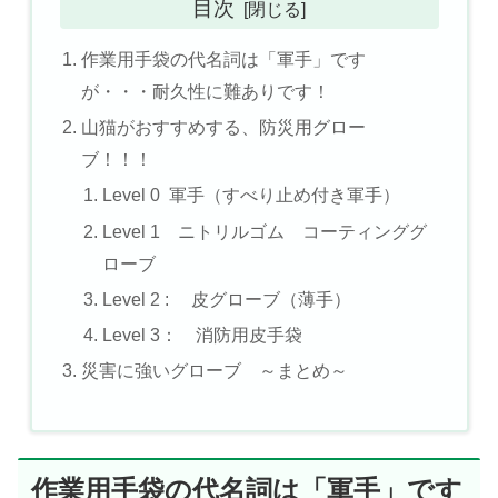
目次
作業用手袋の代名詞は「軍手」です
が・・・耐久性に難ありです！
山猫がおすすめする、防災用グロー
ブ！！！
Level 0 軍手（すべり止め付き軍手）
Level 1 ニトリルゴム コーティンググ
ローブ
Level 2 : 皮グローブ（薄手）
Level 3： 消防用皮手袋
災害に強いグローブ ～まとめ～
作業用手袋の代名詞は「軍手」です