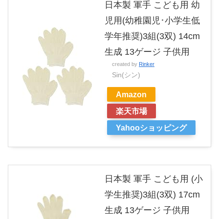
日本製 軍手 こども用 幼
児用(幼稚園児･小学生低
学年推奨)3組(3双) 14cm
生成 13ゲージ 子供用
created by
Rinker
Sin(シン)
Amazon
楽天市場
Yahooショッピング
日本製 軍手 こども用 (小
学生推奨)3組(3双) 17cm
生成 13ゲージ 子供用