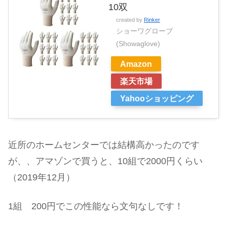
10双
created by
Rinker
ショーワグローブ
(Showaglove)
Amazon
楽天市場
Yahooショッピング
近所のホームセンターでは結構高かったのです
が、、アマゾンで買うと、10組で2000円くらい
（2019年12月）
1組 200円でこの性能なら文句なしです！