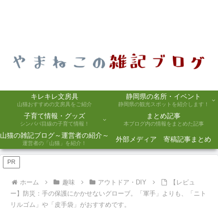
キレキレ文房具
静岡県の名所・イベント
山猫おすすめの文房具をご紹介
静岡県の観光スポットを紹介します！
子育て情報・グッズ
まとめ記事
シンパパ目線の子育て情報！
本ブログ内の情報をまとめた記事
山猫の雑記ブログ～運営者の紹介～
外部メディア 寄稿記事まとめ
運営者の「山猫」を紹介！
PR
ホーム
趣味
アウトドア・DIY
【レビュ
ー】防災：手の保護にかかせないグローブ。「軍手」よりも、「ニト
リルゴム」や「皮手袋」がおすすめです。