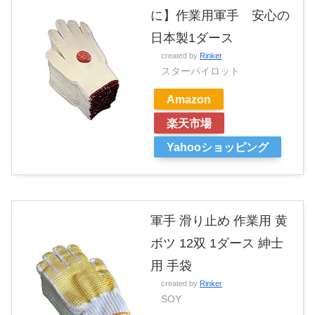
に】作業用軍手 安心の
日本製1ダース
created by
Rinker
スターパイロット
Amazon
楽天市場
Yahooショッピング
軍手 滑り止め 作業用 黄
ボツ 12双 1ダース 紳士
用 手袋
created by
Rinker
SOY