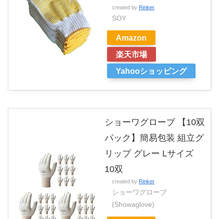
created by
Rinker
SOY
Amazon
楽天市場
Yahooショッピング
ショーワグローブ 【10双
パック】簡易包装 組立グ
リップ グレー Lサイズ
10双
created by
Rinker
ショーワグローブ
(Showaglove)