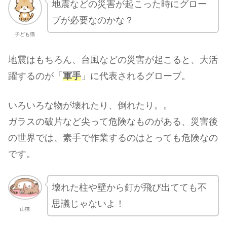
地震などの災害が起こった時にグロー
ブが必要なのかな？
子ども猫
地震はもちろん、台風などの災害が起こると、大活
躍するのが「
軍手
」に代表されるグローブ。
いろいろな物が壊れたり、倒れたり。。
ガラスの破片など尖って危険なものがある、災害後
の世界では、素手で作業するのはとっても危険なの
です。
壊れた柱や壁から釘が飛び出てても不
思議じゃないよ！
山猫