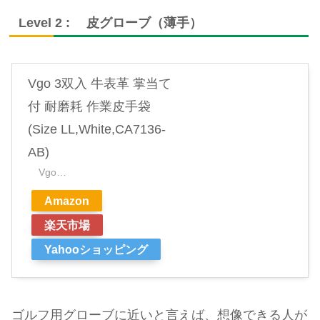
Level 2 : 皮グローブ（薄手）
Vgo 3双入 牛表革 掌当て
付 耐磨耗 作業皮手袋
(Size LL,White,CA7136-
AB)
Vgo…
Amazon
楽天市場
Yahooショッピング
ゴルフ用グローブに近いと言えば、想像できる人が