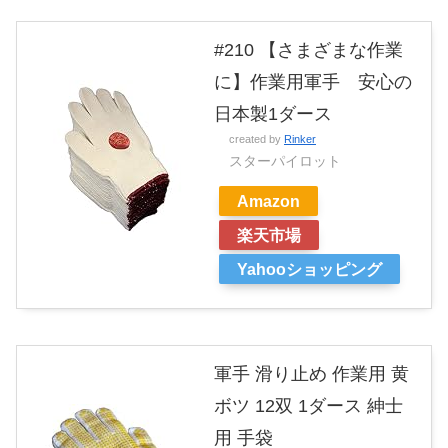
#210 【さまざまな作業
に】作業用軍手 安心の
日本製1ダース
created by
Rinker
スターパイロット
Amazon
楽天市場
Yahooショッピング
軍手 滑り止め 作業用 黄
ボツ 12双 1ダース 紳士
用 手袋