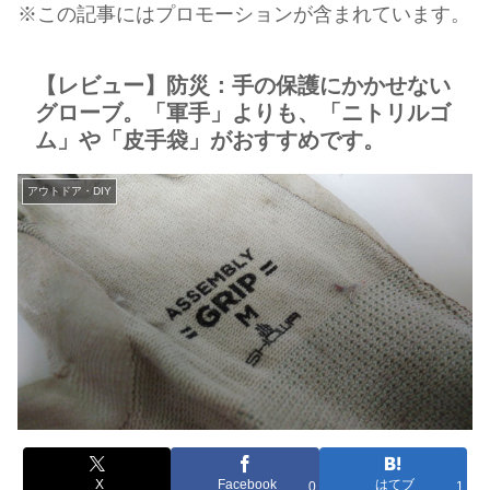
※この記事にはプロモーションが含まれています。
【レビュー】防災：手の保護にかかせない
グローブ。「軍手」よりも、「ニトリルゴ
ム」や「皮手袋」がおすすめです。
アウトドア・DIY
X
Facebook
はてブ
0
1