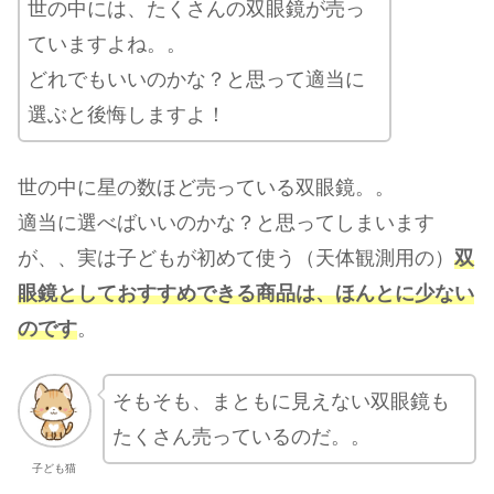
世の中には、たくさんの双眼鏡が売っ
ていますよね。。
どれでもいいのかな？と思って適当に
選ぶと後悔しますよ！
世の中に星の数ほど売っている双眼鏡。。
適当に選べばいいのかな？と思ってしまいます
が、、実は子どもが初めて使う（天体観測用の）
双
眼鏡としておすすめできる商品は、ほんとに少ない
のです
。
そもそも、まともに見えない双眼鏡も
たくさん売っているのだ。。
子ども猫