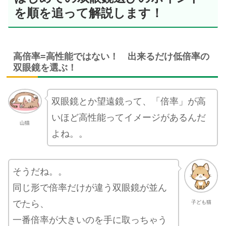
を順を追って解説します！
高倍率=高性能ではない！ 出来るだけ低倍率の
双眼鏡を選ぶ！
双眼鏡とか望遠鏡って、「倍率」が高
いほど高性能ってイメージがあるんだ
山猫
よね。。
そうだね。。
同じ形で倍率だけが違う双眼鏡が並ん
でたら、
子ども猫
一番倍率が大きいのを手に取っちゃう