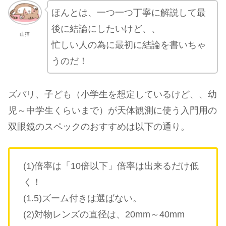
ほんとは、一つ一つ丁寧に解説して最
後に結論にしたいけど、、
山猫
忙しい人の為に最初に結論を書いちゃ
うのだ！
ズバリ、子ども（小学生を想定しているけど、、幼
児～中学生くらいまで）が天体観測に使う入門用の
双眼鏡のスペックのおすすめは以下の通り。
(1)倍率は「10倍以下」倍率は出来るだけ低
く！
(1.5)ズーム付きは選ばない。
(2)対物レンズの直径は、20mm～40mm