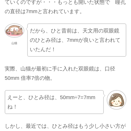
ていくのですが・・・もっとも開いた状態で 瞳孔
の直径は7mmと言われています。
だから、ひと昔前は、天文用の双眼鏡
のひとみ径は、7mmが良いと言われて
山猫
いたんだ！
実際、山猫が最初に手に入れた双眼鏡は、口径
50mm 倍率7倍の物。
えーと、ひとみ径は、50mm÷7=7mm
ね！
しかし、最近では、ひとみ径はもう少し小さい方が