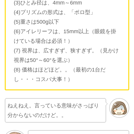
(3)ひとみ径は、4mm～6mm
(4)プリズムの形式は、「ポロ型」
(5)重さは500g以下
(6)アイレリーフは、15mm以上（眼鏡を掛
けている場合は必須！）
(7) 視界は、広すぎず、狭すぎず。（見かけ
視界は50°～60°を選ぶ）
(8) 価格はほどほど。。（最初の1台だ
し・・・コスパ大事！）
ねえねえ。言っている意味がさっぱり
分からないのだけど。。