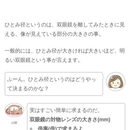
ひとみ径というのは、双眼鏡を離してみたときに見
える、像が見えている部分の大きさの事。
一般的には、ひとみ径が大きければ大きいほど、明
るい双眼鏡という事が言えます。
ふーん。ひとみ径というのはどうやっ
て決まるのかな？
実はすごい簡単に求まるのだ。
双眼鏡の対物レンズの大きさ(mm)
山猫
÷ 倍率(倍)で求まるよ
。