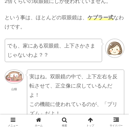
2倍くらいの双眼鏡にしか使われていません。
という事は、ほとんどの双眼鏡は、
ケプラー式
なわ
けです。
でも、家にある双眼鏡、上下さかさま
じゃないわよ？？
実はね。双眼鏡の中で、上下左右を反
転させて、正立像に戻しているんだ
山猫
よ！
この機能に使われているのが、「プリ
ズム」だよ！
メニュー
ホーム
検索
トップ
サイドバー