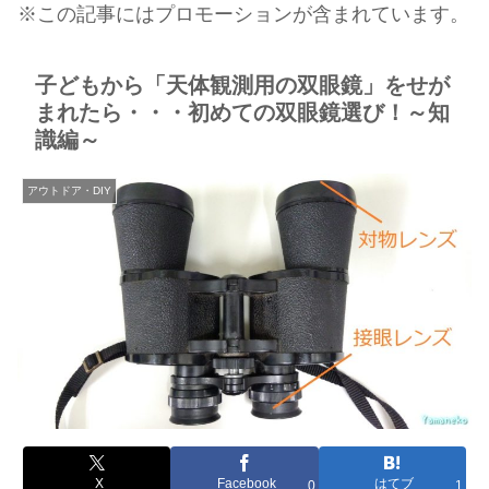
※この記事にはプロモーションが含まれています。
子どもから「天体観測用の双眼鏡」をせが
まれたら・・・初めての双眼鏡選び！～知
識編～
アウトドア・DIY
X
Facebook
はてブ
0
1