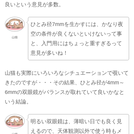
良いという意見が多数。
ひとみ径7mmを生かすには、かなり夜
空の条件が良くないといけないって事
山猫
と、入門用にはちょっと重すぎるって
意見が多いね！
山猫も実際にいろいろなシチュエーションで覗いて
きたのですが・・・その結果、ひとみ径が4mm～
6mmの双眼鏡がバランスが取れていて良いかなと
いう結論。
明るい双眼鏡は、薄暗い日でも良く見
えるので、天体観測以外で使う時もメ