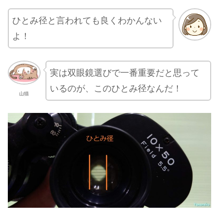
ひとみ径と言われても良くわかんない
よ！
実は双眼鏡選びで一番重要だと思って
いるのが、このひとみ径なんだ！
山猫