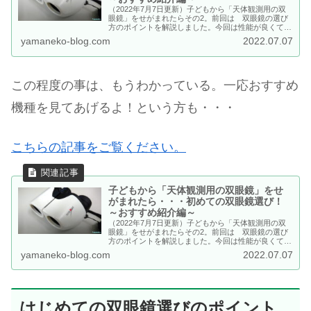
（2022年7月7日更新）子どもから「天体観測用の双
眼鏡」をせがまれたらその2。前回は 双眼鏡の選び
方のポイントを解説しました。今回は性能が良くて、
使いやすいおすすめ機種を紹介していきます。
yamaneko-blog.com
2022.07.07
この程度の事は、もうわかっている。一応おすすめ
機種を見てあげるよ！という方も・・・
こちらの記事をご覧ください。
子どもから「天体観測用の双眼鏡」をせ
がまれたら・・・初めての双眼鏡選び！
～おすすめ紹介編～
（2022年7月7日更新）子どもから「天体観測用の双
眼鏡」をせがまれたらその2。前回は 双眼鏡の選び
方のポイントを解説しました。今回は性能が良くて、
使いやすいおすすめ機種を紹介していきます。
yamaneko-blog.com
2022.07.07
はじめての双眼鏡選びのポイント