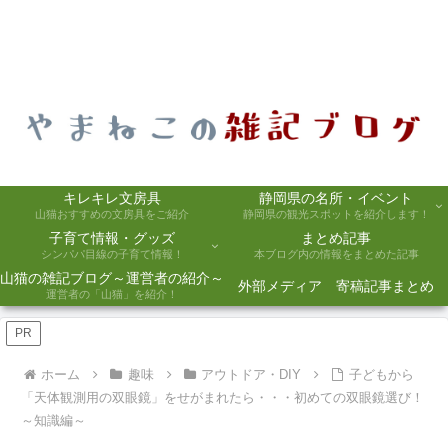
キレキレ文房具
静岡県の名所・イベント
山猫おすすめの文房具をご紹介
静岡県の観光スポットを紹介します！
子育て情報・グッズ
まとめ記事
シンパパ目線の子育て情報！
本ブログ内の情報をまとめた記事
山猫の雑記ブログ～運営者の紹介～
外部メディア 寄稿記事まとめ
運営者の「山猫」を紹介！
PR
ホーム
趣味
アウトドア・DIY
子どもから
「天体観測用の双眼鏡」をせがまれたら・・・初めての双眼鏡選び！
～知識編～