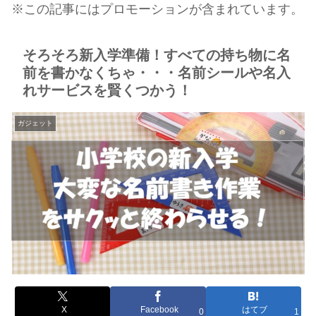
※この記事にはプロモーションが含まれています。
そろそろ新入学準備！すべての持ち物に名
前を書かなくちゃ・・・名前シールや名入
れサービスを賢くつかう！
ガジェット
X
Facebook
はてブ
0
1