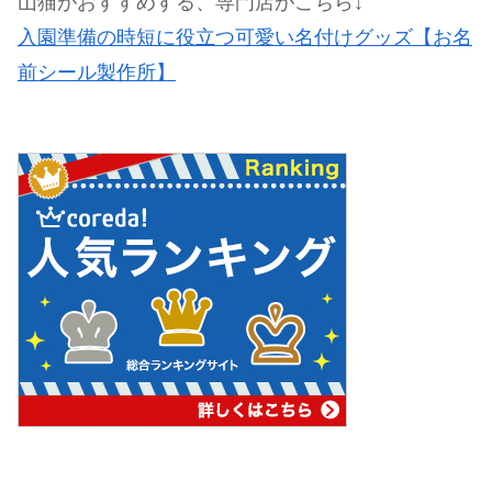
山猫がおすすめする、専門店がこちら↓
入園準備の時短に役立つ可愛い名付けグッズ【お名
前シール製作所】