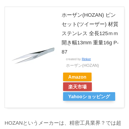
ホーザン(HOZAN) ピン
セット(ツイーザー) 材質
ステンレス 全長125ｍｍ
開き幅13mm 重量16g P-
87
created by
Rinker
ホーザン(HOZAN)
Amazon
楽天市場
Yahooショッピング
HOZANというメーカーは、精密工具業界？では超