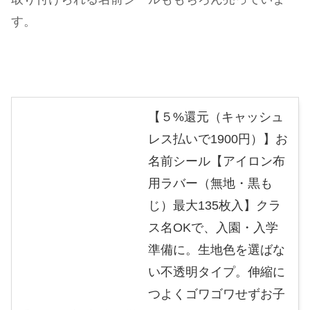
す。
【５%還元（キャッシュ
レス払いで1900円）】お
名前シール【アイロン布
用ラバー（無地・黒も
じ）最大135枚入】クラ
ス名OKで、入園・入学
準備に。生地色を選ばな
い不透明タイプ。伸縮に
つよくゴワゴワせずお子