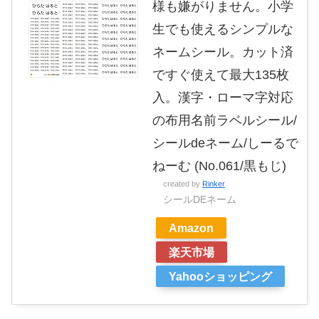
様も嫌がりません。小学
生でも使えるシンプルな
ネームシール。カット済
ですぐ使えて最大135枚
入。漢字・ローマ字対応
の布用名前ラベルシール/
シールdeネーム/しーるで
ねーむ (No.061/黒もじ)
created by
Rinker
シールDEネーム
Amazon
楽天市場
Yahooショッピング