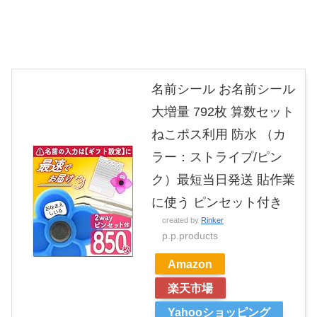
名前シール お名前シール
大増量 792枚 算数セット
ねこポス利用 防水 （カ
ラー：ストライプ/ピン
ク）最短当日発送 貼作業
に使う ピンセット付き
created by
Rinker
p.p.products
Amazon
楽天市場
Yahooショッピング