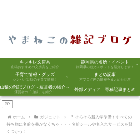
キレキレ文房具
静岡県の名所・イベント
山猫おすすめの文房具をご紹介
静岡県の観光スポットを紹介します！
子育て情報・グッズ
まとめ記事
シンパパ目線の子育て情報！
本ブログ内の情報をまとめた記事
山猫の雑記ブログ～運営者の紹介～
外部メディア 寄稿記事まとめ
運営者の「山猫」を紹介！
PR
ホーム
ガジェット
そろそろ新入学準備！すべての
持ち物に名前を書かなくちゃ・・・名前シールや名入れサービスを賢
くつかう！