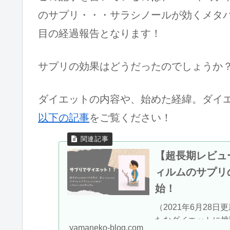
のサプリ・・・サラシノールが効くメタバ
目の経過報告となります！
サプリの効果はどうだったのでしょうか
ダイエットの内容や、始めた経緯。ダイ
以下の記事
をご覧ください！
【超長期レビュ
ィルムのサプリの
始！
（2021年6月28
たなダイエットに挑
yamaneko-blog.com