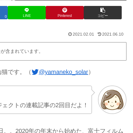
LINE
Pinterest
コピー
0
2021.02.01
2021.06.10
告が含まれています。
山猫です。（
@yamaneko_solar
）
ジェクトの連載記事の2回目だよ！
1日。。2020年の年末から始めた、富士フィルム