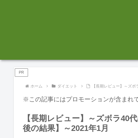
PR
ホーム
ダイエット
【長期レビュー】～ズボラ
※この記事にはプロモーションが含まれ
【長期レビュー】～ズボラ40代
後の結果】～2021年1月