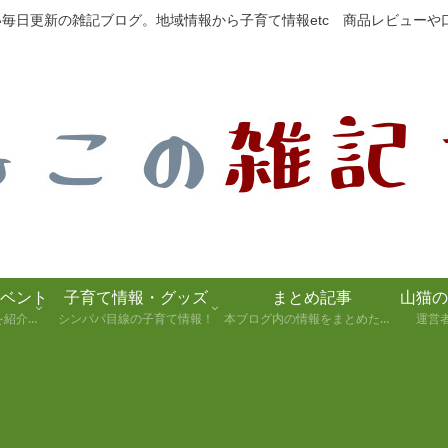
たい毎日更新の雑記ブログ。地域情報から子育て情報etc 商品レビュー
ベント
子育て情報・グッズ
まとめ記事
静岡県の観光スポットを紹介します！
シンパパ目線の子育て情報！
本ブログ内の情報をまとめた記事
運営