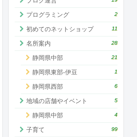
ブログ運営
2
プログラミング
11
初めてのネットショップ
28
名所案内
21
静岡県中部
1
静岡県東部-伊豆
6
静岡県西部
5
地域の店舗やイベント
4
静岡県中部
99
子育て