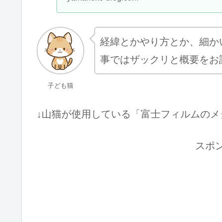
運動するダイエット
使ってダイエットを
良い結果がでていま
経緯とかやり方とか、細か
事ではザックリと概要をお
子ども猫
↓山猫が使用している「富士フィルムのメタ
スポ