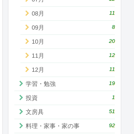
11
08月
8
09月
20
10月
12
11月
11
12月
19
学習・勉強
1
投資
51
文房具
92
料理・家事・家の事