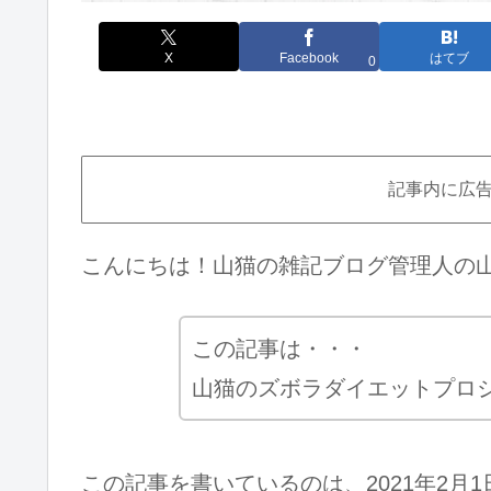
X
Facebook
はてブ
0
記事内に広
こんにちは！山猫の雑記ブログ管理人の
この記事は・・・
山猫のズボラダイエットプロ
この記事を書いているのは、2021年2月