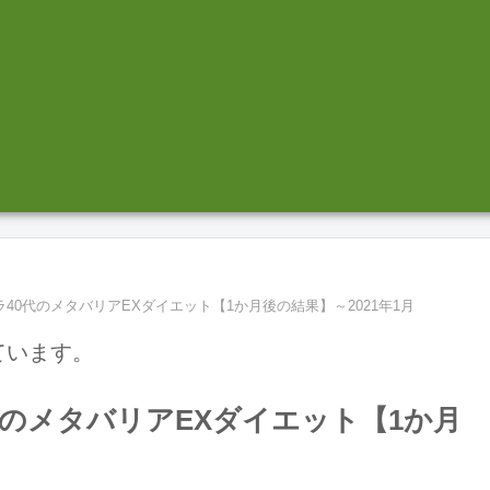
40代のメタバリアEXダイエット【1か月後の結果】～2021年1月
ています。
のメタバリアEXダイエット【1か月