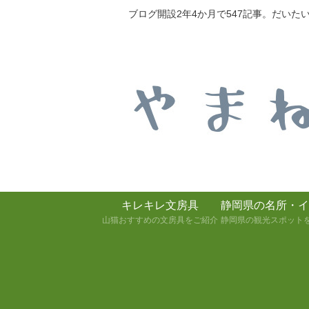
ブログ開設2年4か月で547記事。だい
キレキレ文房具
静岡県の名所・イ
山猫おすすめの文房具をご紹介