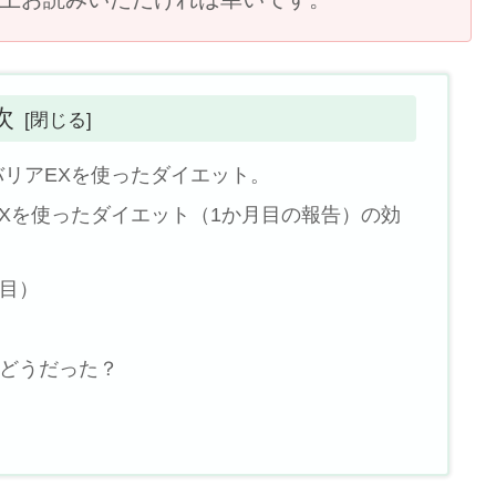
次
リアEXを使ったダイエット。
Xを使ったダイエット（1か月目の報告）の効
？
月目）
てどうだった？