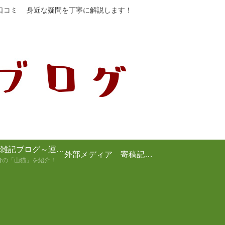
や口コミ 身近な疑問を丁寧に解説します！
山猫の雑記ブログ～運営者の紹介～
外部メディア 寄稿記事まとめ
者の「山猫」を紹介！