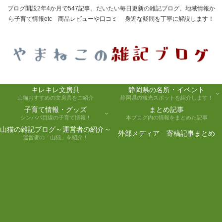
ブログ開設2年4か月で547記事。だいたい毎日更新の雑記ブログ。地域情報か
ら子育て情報etc 商品レビューや口コミ 身近な疑問を丁寧に解説します！
キレキレ文房具
静岡県の名所・イベント
山猫おすすめの文房具をご紹介
静岡県の観光スポットを紹介します！
子育て情報・グッズ
まとめ記事
シンパパ目線の子育て情報！
本ブログ内の情報をまとめた記事
山猫の雑記ブログ～運営者の紹介～
外部メディア 寄稿記事まとめ
運営者の「山猫」を紹介！