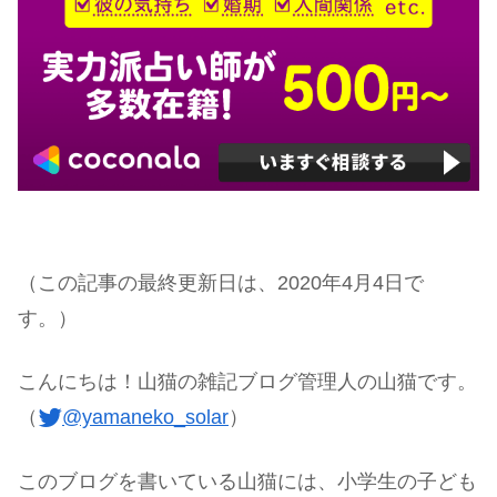
（この記事の最終更新日は、2020年4月4日で
す。）
こんにちは！山猫の雑記ブログ管理人の山猫です。
（
@yamaneko_solar
）
このブログを書いている山猫には、小学生の子ども