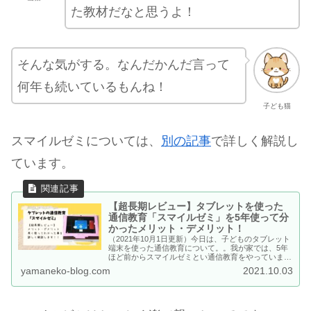
た教材だなと思うよ！
そんな気がする。なんだかんだ言って
何年も続いているもんね！
子ども猫
スマイルゼミについては、
別の記事
で詳しく解説し
ています。
【超長期レビュー】タブレットを使った
通信教育「スマイルゼミ」を5年使って分
かったメリット・デメリット！
（2021年10月1日更新）今日は、子どものタブレット
端末を使った通信教育について。。我が家では、5年
ほど前からスマイルゼミとい通信教育をやっていま
す。 小学校1年生～6年生まで、スマイルゼミを続け
yamaneko-blog.com
2021.10.03
てみた超長期レビュー！実際スマイルゼミを使ってみ
た感想や機能のご紹介をしています。