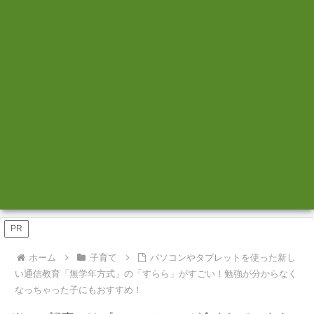
PR
ホーム
子育て
パソコンやタブレットを使った新し
い通信教育「無学年方式」の「すらら」がすごい！勉強が分からなく
なっちゃった子にもおすすめ！