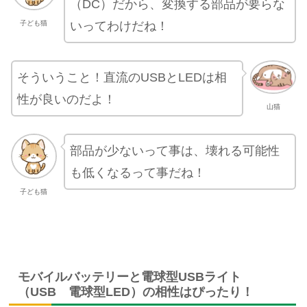
（DC）だから、変換する部品が要らな
いってわけだね！
子ども猫
そういうこと！直流のUSBとLEDは相
性が良いのだよ！
山猫
部品が少ないって事は、壊れる可能性
も低くなるって事だね！
子ども猫
モバイルバッテリーと電球型USBライト
（USB 電球型LED）の相性はぴったり！