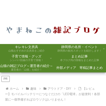
キレキレ文房具
静岡県の名所・イベント
山猫おすすめの文房具をご紹介
静岡県の観光スポットを紹介します！
子育て情報・グッズ
まとめ記事
シンパパ目線の子育て情報！
本ブログ内の情報をまとめた記事
山猫の雑記ブログ～運営者の紹介～
外部メディア 寄稿記事まとめ
運営者の「山猫」を紹介！
PR
ホーム
趣味
アウトドア・DIY
【レビュ
ー】モバイルバッテリーにつなぐだけの「LED電球」が超便利！各部
屋に一個準備すればロウソクはいりません！