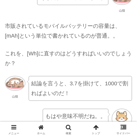
山猫
市販されているモバイルバッテリーの容量は、
[mAh]という単位で書かれているのが普通。。
これを、[Wh]に直すのはどうすればいいのでしょう
か？
結論を言うと、3.7を掛けて、1000で割
ればよいのだ！
山猫
もはや意味不明だね。。
メニュー
ホーム
検索
トップ
サイドバー
子ども猫