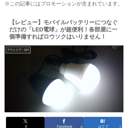
※この記事にはプロモーションが含まれています。
【レビュー】モバイルバッテリーにつなぐ
だけの「LED電球」が超便利！各部屋に一
個準備すればロウソクはいりません！
アウトドア・DIY
X
Facebook
はてブ
0
1