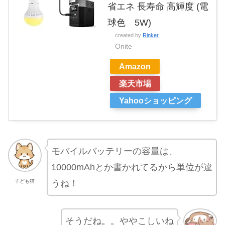
省エネ 長寿命 高輝度 (電
球色 5W)
created by
Rinker
Onite
Amazon
楽天市場
Yahooショッピング
モバイルバッテリーの容量は、
10000mAhとか書かれてるから単位が違
うね！
子ども猫
そうだね。。ややこしいね