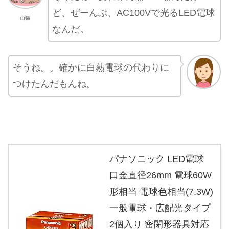
ど、ぜーんぶ、AC100Vで光るLED電球
山猫
なんだ。
そうね。。確かに白熱電球の代わりに
つけたんだもんね。
パナソニック LED電球
口金直径26mm 電球60W
形相当 電球色相当(7.3W)
一般電球・広配光タイプ
2個入り 密閉形器具対応