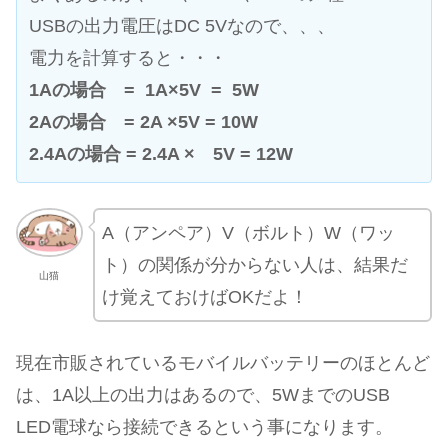
USBの出力電圧はDC 5Vなので、、、
電力を計算すると・・・
1Aの場合 = 1A×5V = 5W
2Aの場合 = 2A ×5V = 10W
2.4Aの場合 = 2.4A × 5V = 12W
A（アンペア）V（ボルト）W（ワッ
ト）の関係が分からない人は、結果だ
山猫
け覚えておけばOKだよ！
現在市販されているモバイルバッテリーのほとんど
は、1A以上の出力はあるので、5WまでのUSB
LED電球なら接続できるという事になります。