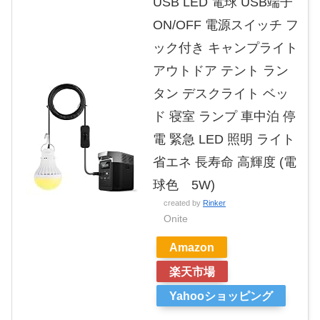
USB LED 電球 USB端子
ON/OFF 電源スイッチ フ
ック付き キャンプライト
アウトドア テント ラン
タン デスクライト ベッ
ド 寝室 ランプ 車中泊 停
電 緊急 LED 照明 ライト
省エネ 長寿命 高輝度 (電
球色 5W)
created by
Rinker
Onite
Amazon
楽天市場
Yahooショッピング